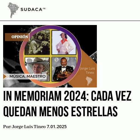
Skip
to
Yola Polastri
content
IN MEMORIAM 2024: CADA VEZ
QUEDAN MENOS ESTRELLAS
7.01.2025
Por:
Jorge Luis Tineo