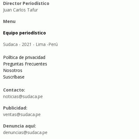
Director Periodístico
Juan Carlos Tafur
Menu
Equipo periodístico
Sudaca - 2021 - Lima -Perú
Política de privacidad
Preguntas Frecuentes
Nosotros
Suscríbase
Contacto:
noticias@sudaca.pe
Publicidad:
ventas@sudaca.pe
Denuncia aquí:
denuncias@sudaca.pe