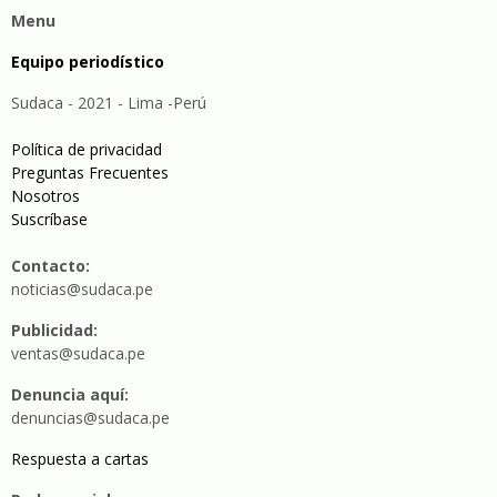
Menu
Equipo periodístico
Sudaca - 2021 - Lima -Perú
Política de privacidad
Preguntas Frecuentes
Nosotros
Suscríbase
Contacto:
noticias@sudaca.pe
Publicidad:
ventas@sudaca.pe
Denuncia aquí:
denuncias@sudaca.pe
Respuesta a cartas