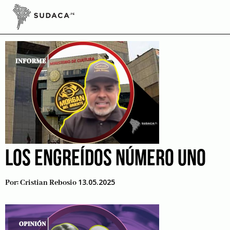
Skip
to
andres hurtado
content
LOS ENGREÍDOS NÚMERO UNO
13.05.2025
Por:
Cristian Rebosio