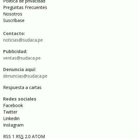
Política de privacidad
Preguntas Frecuentes
Nosotros
Suscríbase
Contacto:
noticias@sudaca.pe
Publicidad:
ventas@sudaca.pe
Denuncia aquí:
denuncias@sudaca.pe
Respuesta a cartas
Redes sociales
Facebook
Twitter
Linkedin
Instagram
RSS 1
RSS 2.0
ATOM