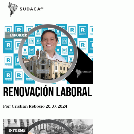
Skip
to
La victoria
content
RENOVACIÓN LABORAL
26.07.2024
Por:
Cristian Rebosio