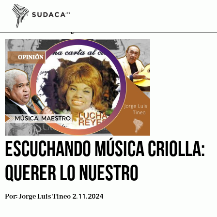
Skip
to
Lucha Reyes
content
ESCUCHANDO MÚSICA CRIOLLA:
QUERER LO NUESTRO
2.11.2024
Por:
Jorge Luis Tineo