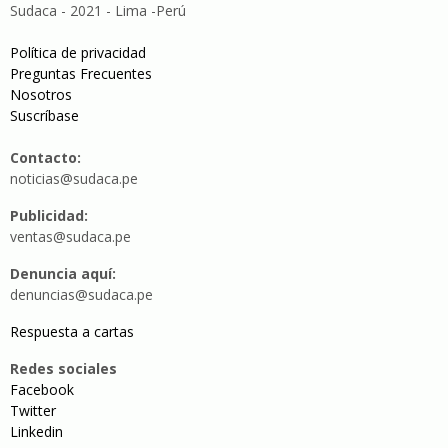
Sudaca - 2021 - Lima -Perú
Política de privacidad
Preguntas Frecuentes
Nosotros
Suscríbase
Contacto:
noticias@sudaca.pe
Publicidad:
ventas@sudaca.pe
Denuncia aquí:
denuncias@sudaca.pe
Respuesta a cartas
Redes sociales
Facebook
Twitter
Linkedin