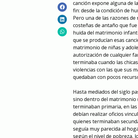
canción expone alguna de la
fin: desde la condición de h
Pero una de las razones de 
costeñas de antaño que fue 
huida del matrimonio infant
que se producían esas cancio
matrimonio de niñas y adole
autorización de cualquier fa
terminaba cuando las chica
violencias con las que sus m
quedaban con pocos recurso
Hasta mediados del siglo pa
sino dentro del matrimonio (
terminaban primaria, en las 
debían realizar oficios vinc
quienes terminaban secundar
seguía muy parecida al hogar
según el nivel de pobreza, l