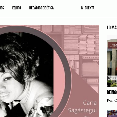
NES
EQUIPO
DECÁLOGO DE ÉTICA
MI CUENTA
LO MÁ
BEING
Por:
C