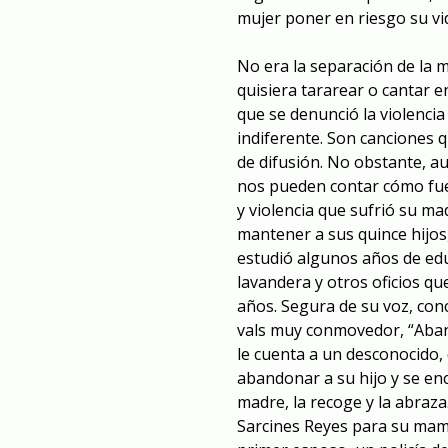
mujer poner en riesgo su vid
No era la separación de la
quisiera tararear o cantar 
que se denunció la violencia
indiferente. Son canciones q
de difusión. No obstante, a
nos pueden contar cómo fue.
y violencia que sufrió su ma
mantener a sus quince hijos
estudió algunos años de ed
lavandera y otros oficios qu
años. Segura de su voz, con
vals muy conmovedor, “Aban
le cuenta a un desconocido,
abandonar a su hijo y se enc
madre, la recoge y la abraza
Sarcines Reyes para su mam