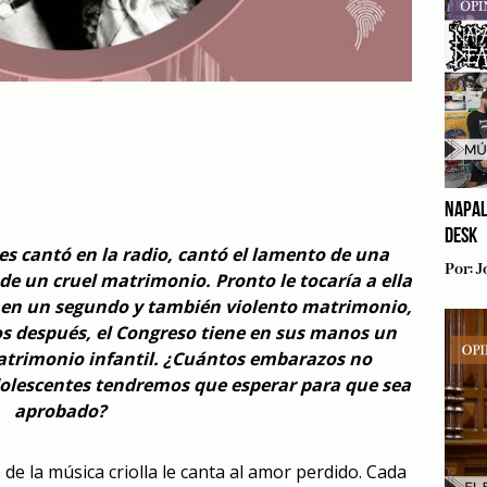
NAPAL
DESK
s cantó en la radio, cantó el lamento de una
Por:
J
de un cruel matrimonio. Pronto le tocaría a ella
o, en un segundo y también violento matrimonio,
os después, el Congreso tiene en sus manos un
matrimonio infantil. ¿Cuántos embarazos no
dolescentes tendremos que esperar para que sea
aprobado?
de la música criolla le canta al amor perdido. Cada