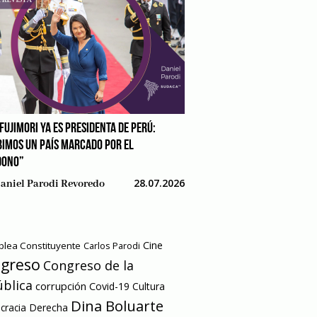
FUJIMORI YA ES PRESIDENTA DE PERÚ:
BIMOS UN PAÍS MARCADO POR EL
DONO”
28.07.2026
aniel Parodi Revoredo
Cine
lea Constituyente
Carlos Parodi
greso
Congreso de la
blica
corrupción
Covid-19
Cultura
Dina Boluarte
racia
Derecha