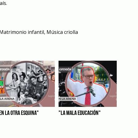
aís.
Matrimonio infantil
,
Música criolla
EN LA OTRA ESQUINA"
"LA MALA EDUCACIÓN"