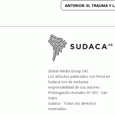
Navegación
ANTERIOR:
EL TRAUMA Y L
de
entradas
Global Media Group SAC
Los artículos publicados con firma en
Sudaca son de exclusiva
responsabilidad de sus autores .
Prolongación Arenales Nº 433 - San
Isidro
Sudaca - Todos los derechos
reservados