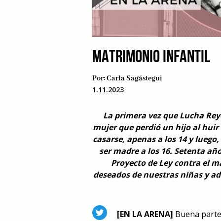
MATRIMONIO INFANTIL
Por:
Carla Sagástegui
1.11.2023
La primera vez que Lucha Reye
mujer que perdió un hijo al huir 
casarse, apenas a los 14 y lueg
ser madre a los 16. Setenta añ
Proyecto de Ley contra el 
deseados de nuestras niñas y a
[EN LA ARENA]
Buena parte 