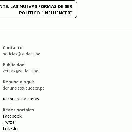
NTE:
LAS NUEVAS FORMAS DE SER
POLÍTICO “INFLUENCER”
Contacto:
noticias@sudaca.pe
Publicidad:
ventas@sudaca.pe
Denuncia aquí:
denuncias@sudaca.pe
Respuesta a cartas
Redes sociales
Facebook
Twitter
Linkedin