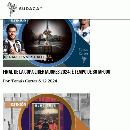
Skip
to
content
FINAL DE LA COPA LIBERTADORES 2024: É TEMPO DE BOTAFOGO
6.12.2024
Por:
Tomás Cortez