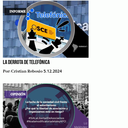
LA DERROTA DE TELEFÓNICA
5.12.2024
Por:
Cristian Rebosio