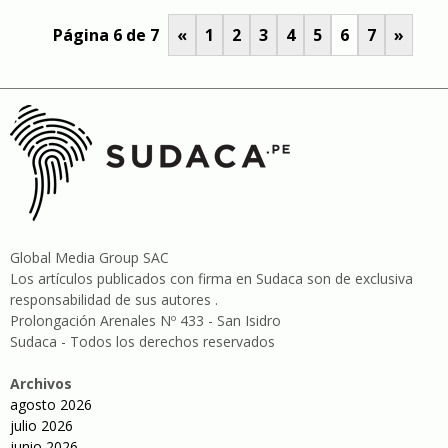
Página 6 de 7
«
1
2
3
4
5
6
7
»
Global Media Group SAC
Los artículos publicados con firma en Sudaca son de exclusiva
responsabilidad de sus autores .
Prolongación Arenales Nº 433 - San Isidro
Sudaca - Todos los derechos reservados
Archivos
agosto 2026
julio 2026
junio 2026