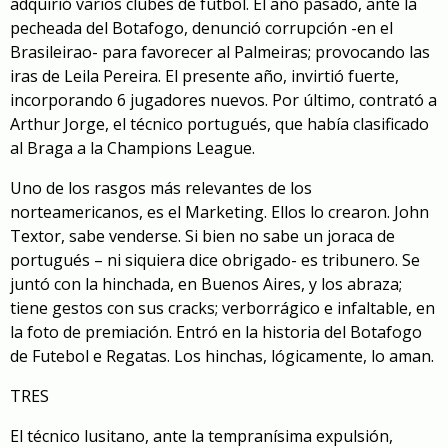
adquirió varios clubes de futbol. El año pasado, ante la
pecheada del Botafogo, denunció corrupción -en el
Brasileirao- para favorecer al Palmeiras; provocando las
iras de Leila Pereira. El presente año, invirtió fuerte,
incorporando 6 jugadores nuevos. Por último, contrató a
Arthur Jorge, el técnico portugués, que había clasificado
al Braga a la Champions League.
Uno de los rasgos más relevantes de los
norteamericanos, es el Marketing. Ellos lo crearon. John
Textor, sabe venderse. Si bien no sabe un joraca de
portugués – ni siquiera dice obrigado- es tribunero. Se
juntó con la hinchada, en Buenos Aires, y los abraza;
tiene gestos con sus cracks; verborrágico e infaltable, en
la foto de premiación. Entró en la historia del Botafogo
de Futebol e Regatas. Los hinchas, lógicamente, lo aman.
TRES
El técnico lusitano, ante la tempranísima expulsión,