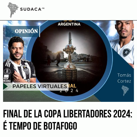
Skip
to
content
FINAL DE LA COPA LIBERTADORES 2024:
É TEMPO DE BOTAFOGO