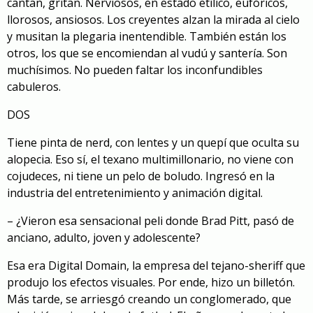
cantan, gritan. Nerviosos, en estado etílico, eufóricos,
llorosos, ansiosos. Los creyentes alzan la mirada al cielo
y musitan la plegaria inentendible. También están los
otros, los que se encomiendan al vudú y santería. Son
muchísimos. No pueden faltar los inconfundibles
cabuleros.
DOS
Tiene pinta de nerd, con lentes y un quepí que oculta su
alopecia. Eso sí, el texano multimillonario, no viene con
cojudeces, ni tiene un pelo de boludo. Ingresó en la
industria del entretenimiento y animación digital.
– ¿Vieron esa sensacional peli donde Brad Pitt, pasó de
anciano, adulto, joven y adolescente?
Esa era Digital Domain, la empresa del tejano-sheriff que
produjo los efectos visuales. Por ende, hizo un billetón.
Más tarde, se arriesgó creando un conglomerado, que