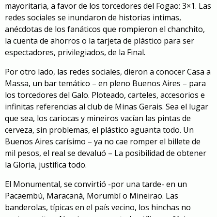
mayoritaria, a favor de los torcedores del Fogao: 3×1. Las
redes sociales se inundaron de historias intimas,
anécdotas de los fanáticos que rompieron el chanchito,
la cuenta de ahorros o la tarjeta de plástico para ser
espectadores, privilegiados, de la Final.
Por otro lado, las redes sociales, dieron a conocer Casa a
Massa, un bar temático – en pleno Buenos Aires – para
los torcedores del Galo. Ploteado, carteles, accesorios e
infinitas referencias al club de Minas Gerais. Sea el lugar
que sea, los cariocas y mineiros vacían las pintas de
cerveza, sin problemas, el plástico aguanta todo. Un
Buenos Aires carísimo – ya no cae romper el billete de
mil pesos, el real se devaluó – La posibilidad de obtener
la Gloria, justifica todo.
El Monumental, se convirtió -por una tarde- en un
Pacaembú, Maracaná, Morumbí o Mineirao. Las
banderolas, típicas en el país vecino, los hinchas no