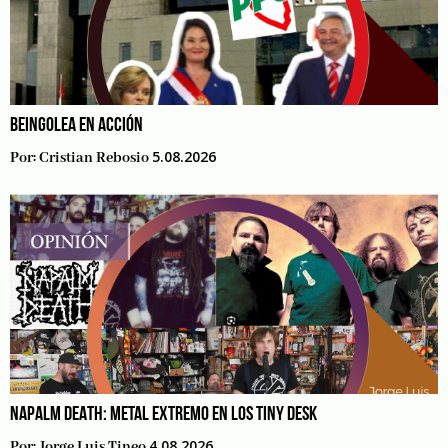
BEINGOLEA EN ACCIÓN
5.08.2026
Por:
Cristian Rebosio
NAPALM DEATH: METAL EXTREMO EN LOS TINY DESK
4.08.2026
Por:
Jorge Luis Tineo