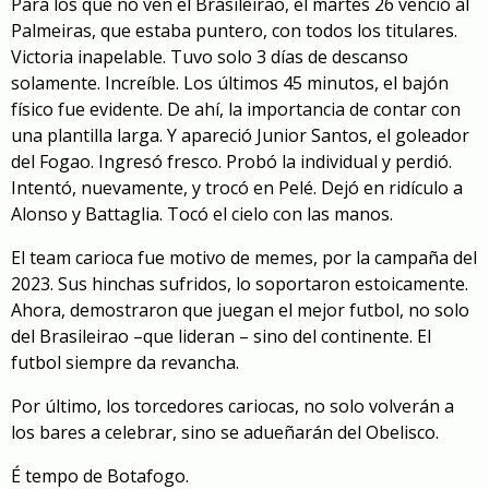
Para los que no ven el Brasileirao, el martes 26 venció al
Palmeiras, que estaba puntero, con todos los titulares.
Victoria inapelable. Tuvo solo 3 días de descanso
solamente. Increíble. Los últimos 45 minutos, el bajón
físico fue evidente. De ahí, la importancia de contar con
una plantilla larga. Y apareció Junior Santos, el goleador
del Fogao. Ingresó fresco. Probó la individual y perdió.
Intentó, nuevamente, y trocó en Pelé. Dejó en ridículo a
Alonso y Battaglia. Tocó el cielo con las manos.
El team carioca fue motivo de memes, por la campaña del
2023. Sus hinchas sufridos, lo soportaron estoicamente.
Ahora, demostraron que juegan el mejor futbol, no solo
del Brasileirao –que lideran – sino del continente. El
futbol siempre da revancha.
Por último, los torcedores cariocas, no solo volverán a
los bares a celebrar, sino se adueñarán del Obelisco.
É tempo de Botafogo.