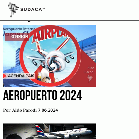
Skip
to
Aeropuerto
content
AEROPUERTO 2024
7.06.2024
Por:
Aldo Parodi