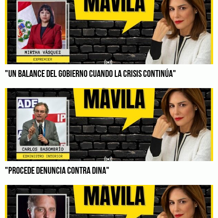
"UN BALANCE DEL GOBIERNO CUANDO LA CRISIS CONTINÚA"
"PROCEDE DENUNCIA CONTRA DINA"