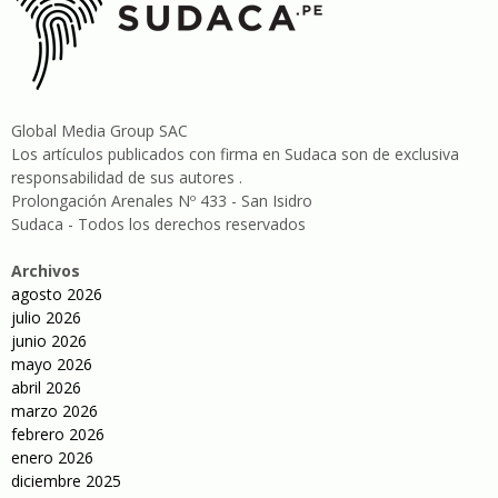
Global Media Group SAC
Los artículos publicados con firma en Sudaca son de exclusiva
responsabilidad de sus autores .
Prolongación Arenales Nº 433 - San Isidro
Sudaca - Todos los derechos reservados
Archivos
agosto 2026
julio 2026
junio 2026
mayo 2026
abril 2026
marzo 2026
febrero 2026
enero 2026
diciembre 2025