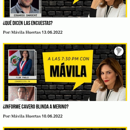
¿QUÉ DICEN LAS ENCUESTAS?
13.06.2022
Por:
Mávila Huertas
¿INFORME CAVERO BLINDA A MERINO?
10.06.2022
Por:
Mávila Huertas