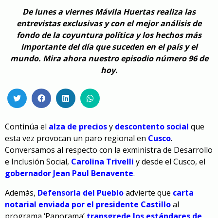
De lunes a viernes Mávila Huertas realiza las
entrevistas exclusivas y con el mejor análisis de
fondo de la coyuntura política y los hechos más
importante del día que suceden en el país y el
mundo. Mira ahora nuestro episodio número 96 de
hoy.
Continúa el
alza de precios
y
descontento social
que
esta vez provocan un paro regional en
Cusco
.
Conversamos al respecto con la exministra de Desarrollo
e Inclusión Social,
Carolina Trivelli
y desde el Cusco, el
gobernador Jean Paul Benavente
.
Además,
Defensoría del Pueblo
advierte que
carta
notarial enviada por el presidente Castillo
al
programa ‘Panorama’
t
r
ansgrede los estándares de