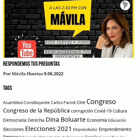
RESPONDEMOS TUS PREGUNTAS
9.06.2022
Por:
Mávila Huertas
TAGS
Congreso
Cine
Asamblea Constituyente
Carlos Parodi
Congreso de la República
corrupción
Covid-19
Cultura
Dina Boluarte
Economía
Democracia
Derecha
Educación
Elecciones 2021
Elecciones
Emprendimiento
Emprendedor
Empresa