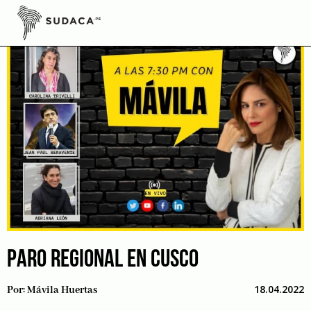
Skip
to
content
PARO REGIONAL EN CUSCO
18.04.2022
Por:
Mávila Huertas