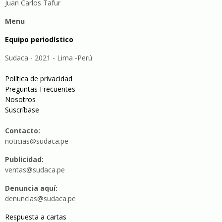
Juan Carlos Tafur
Menu
Equipo periodístico
Sudaca - 2021 - Lima -Perú
Política de privacidad
Preguntas Frecuentes
Nosotros
Suscríbase
Contacto:
noticias@sudaca.pe
Publicidad:
ventas@sudaca.pe
Denuncia aquí:
denuncias@sudaca.pe
Respuesta a cartas