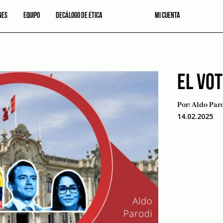
NES
EQUIPO
DECÁLOGO DE ÉTICA
MI CUENTA
EL VO
Por:
Aldo Par
14.02.2025