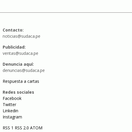
Contacto:
noticias@sudaca.pe
Publicidad:
ventas@sudaca.pe
Denuncia aquí:
denuncias@sudaca.pe
Respuesta a cartas
Redes sociales
Facebook
Twitter
Linkedin
Instagram
RSS 1
RSS 2.0
ATOM