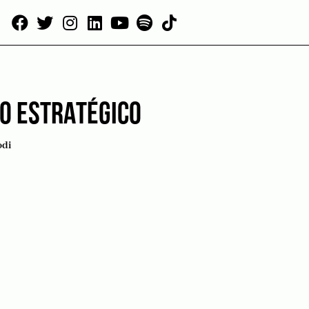
TO ESTRATÉGICO
odi