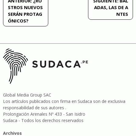
ANTERIOR:
¿RO
SIGUIENTE:
BAL
STROS NUEVOS
ADAS, LAS DE A
de
SERÁN PROTAG
NTES
ÓNICOS?
entradas
Global Media Group SAC
Los artículos publicados con firma en Sudaca son de exclusiva
responsabilidad de sus autores .
Prolongación Arenales Nº 433 - San Isidro
Sudaca - Todos los derechos reservados
Archivos