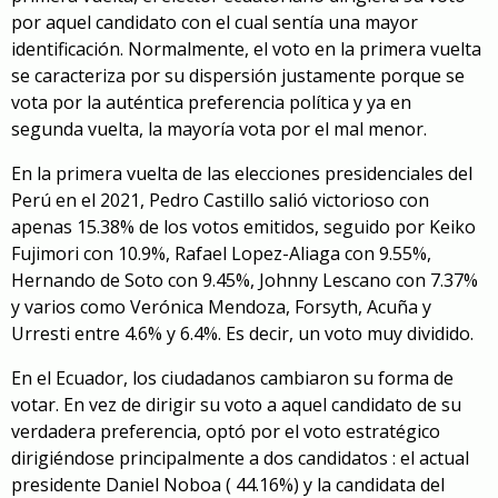
por aquel candidato con el cual sentía una mayor
identificación. Normalmente, el voto en la primera vuelta
se caracteriza por su dispersión justamente porque se
vota por la auténtica preferencia política y ya en
segunda vuelta, la mayoría vota por el mal menor.
En la primera vuelta de las elecciones presidenciales del
Perú en el 2021, Pedro Castillo salió victorioso con
apenas 15.38% de los votos emitidos, seguido por Keiko
Fujimori con 10.9%, Rafael Lopez-Aliaga con 9.55%,
Hernando de Soto con 9.45%, Johnny Lescano con 7.37%
y varios como Verónica Mendoza, Forsyth, Acuña y
Urresti entre 4.6% y 6.4%. Es decir, un voto muy dividido.
En el Ecuador, los ciudadanos cambiaron su forma de
votar. En vez de dirigir su voto a aquel candidato de su
verdadera preferencia, optó por el voto estratégico
dirigiéndose principalmente a dos candidatos : el actual
presidente Daniel Noboa ( 44.16%) y la candidata del