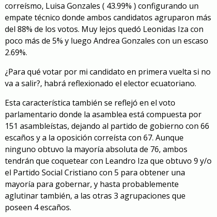
correísmo, Luisa Gonzales ( 43.99% ) configurando un
empate técnico donde ambos candidatos agruparon más
del 88% de los votos. Muy lejos quedó Leonidas Iza con
poco más de 5% y luego Andrea Gonzales con un escaso
2.69%.
¿Para qué votar por mi candidato en primera vuelta si no
va a salir?, habrá reflexionado el elector ecuatoriano.
Esta característica también se reflejó en el voto
parlamentario donde la asamblea está compuesta por
151 asambleístas, dejando al partido de gobierno con 66
escaños y a la oposición correísta con 67. Aunque
ninguno obtuvo la mayoría absoluta de 76, ambos
tendrán que coquetear con Leandro Iza que obtuvo 9 y/o
el Partido Social Cristiano con 5 para obtener una
mayoría para gobernar, y hasta probablemente
aglutinar también, a las otras 3 agrupaciones que
poseen 4 escaños.