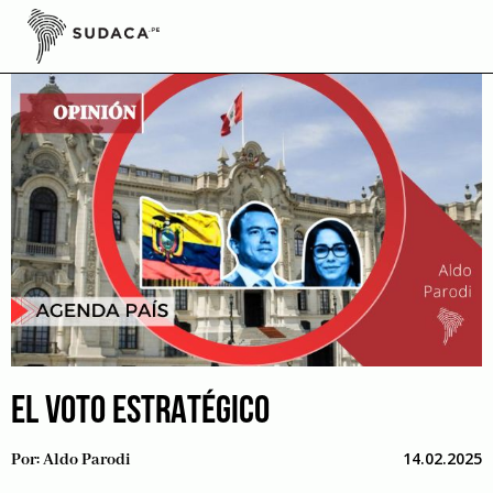
Skip
to
content
EL VOTO ESTRATÉGICO
14.02.2025
Por:
Aldo Parodi