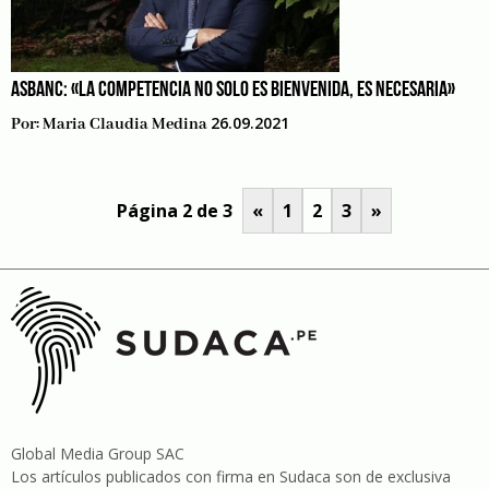
ASBANC: «LA COMPETENCIA NO SOLO ES BIENVENIDA, ES NECESARIA»
26.09.2021
Por:
Maria Claudia Medina
Página 2 de 3
«
1
2
3
»
Global Media Group SAC
Los artículos publicados con firma en Sudaca son de exclusiva