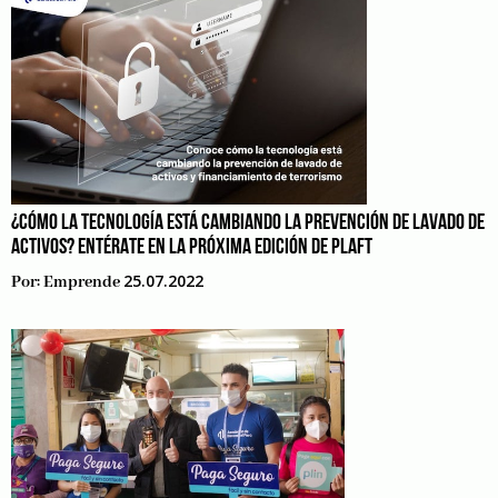
¿CÓMO LA TECNOLOGÍA ESTÁ CAMBIANDO LA PREVENCIÓN DE LAVADO DE
ACTIVOS? ENTÉRATE EN LA PRÓXIMA EDICIÓN DE PLAFT
25.07.2022
Por:
Emprende