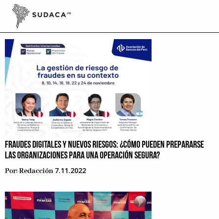
Skip
to
ASBANC
content
FRAUDES DIGITALES Y NUEVOS RIESGOS: ¿CÓMO PUEDEN PREPARARSE
LAS ORGANIZACIONES PARA UNA OPERACIÓN SEGURA?
7.11.2022
Por:
Redacción