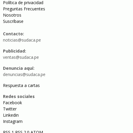
Política de privacidad
Preguntas Frecuentes
Nosotros
Suscríbase
Contacto:
noticias@sudaca.pe
Publicidad:
ventas@sudaca.pe
Denuncia aquí:
denuncias@sudaca.pe
Respuesta a cartas
Redes sociales
Facebook
Twitter
Linkedin
Instagram
RSS 1
RSS 2.0
ATOM