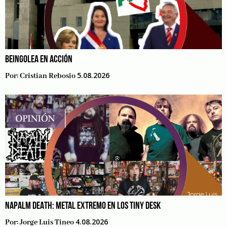
BEINGOLEA EN ACCIÓN
5.08.2026
Por:
Cristian Rebosio
NAPALM DEATH: METAL EXTREMO EN LOS TINY DESK
4.08.2026
Por:
Jorge Luis Tineo