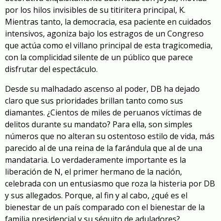
por los hilos invisibles de su titiritera principal, K.
Mientras tanto, la democracia, esa paciente en cuidados
intensivos, agoniza bajo los estragos de un Congreso
que actúa como el villano principal de esta tragicomedia,
con la complicidad silente de un público que parece
disfrutar del espectáculo.
Desde su malhadado ascenso al poder, DB ha dejado
claro que sus prioridades brillan tanto como sus
diamantes. ¿Cientos de miles de peruanos víctimas de
delitos durante su mandato? Para ella, son simples
números que no alteran su ostentoso estilo de vida, más
parecido al de una reina de la farándula que al de una
mandataria. Lo verdaderamente importante es la
liberación de N, el primer hermano de la nación,
celebrada con un entusiasmo que roza la histeria por DB
y sus allegados. Porque, al fin y al cabo, ¿qué es el
bienestar de un país comparado con el bienestar de la
familia presidencial y su séquito de aduladores?