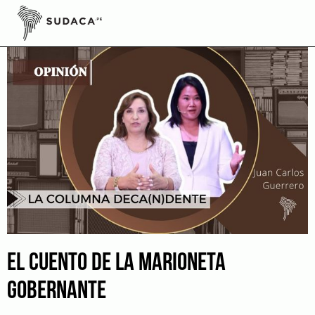
Skip
to
content
EL CUENTO DE LA MARIONETA
GOBERNANTE