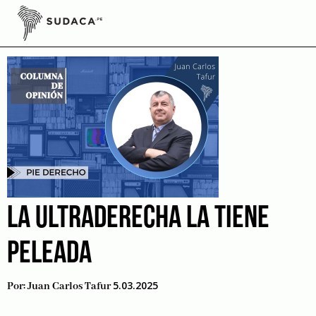
Skip
to
Ultraderecha
content
LA ULTRADERECHA LA TIENE
PELEADA
5.03.2025
Por:
Juan Carlos Tafur