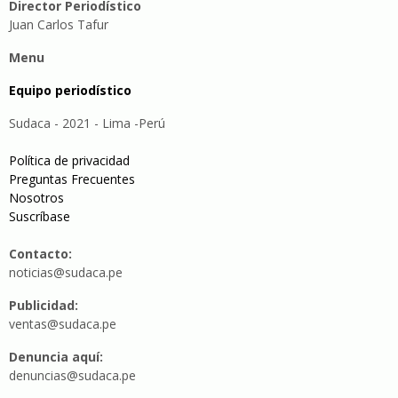
Director Periodístico
Juan Carlos Tafur
Menu
Equipo periodístico
Sudaca - 2021 - Lima -Perú
Política de privacidad
Preguntas Frecuentes
Nosotros
Suscríbase
Contacto:
noticias@sudaca.pe
Publicidad:
ventas@sudaca.pe
Denuncia aquí:
denuncias@sudaca.pe