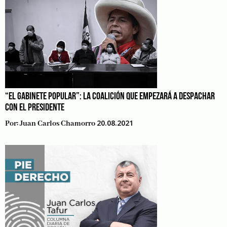
“EL GABINETE POPULAR”: LA COALICIÓN QUE EMPEZARÁ A DESPACHAR
CON EL PRESIDENTE
20.08.2021
Por:
Juan Carlos Chamorro