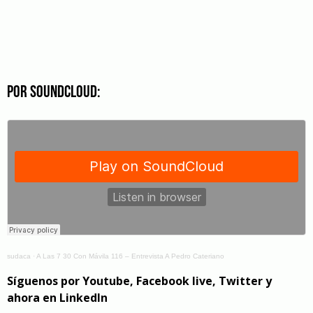
Por Soundcloud:
sudaca
·
A Las 7 30 Con Mávila 116 – Entrevista A Pedro Cateriano
Síguenos por Youtube, Facebook live, Twitter y
ahora en LinkedIn