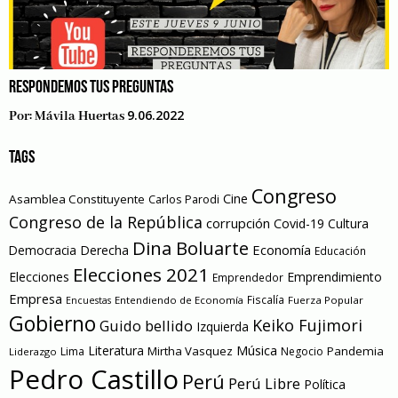
RESPONDEMOS TUS PREGUNTAS
9.06.2022
Por:
Mávila Huertas
TAGS
Congreso
Cine
Asamblea Constituyente
Carlos Parodi
Congreso de la República
corrupción
Covid-19
Cultura
Dina Boluarte
Economía
Democracia
Derecha
Educación
Elecciones 2021
Elecciones
Emprendimiento
Emprendedor
Empresa
Entendiendo de Economía
Fiscalía
Fuerza Popular
Encuestas
Gobierno
Keiko Fujimori
Guido bellido
Izquierda
Literatura
Música
Mirtha Vasquez
Pandemia
Lima
Negocio
Liderazgo
Pedro Castillo
Perú
Perú Libre
Política