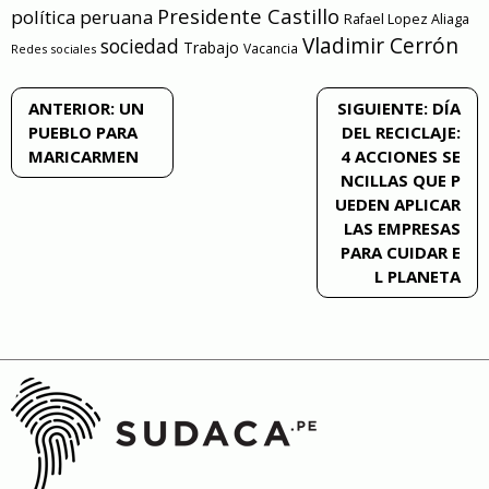
Presidente Castillo
política peruana
Rafael Lopez Aliaga
Vladimir Cerrón
sociedad
Trabajo
Vacancia
Redes sociales
Navegación
ANTERIOR:
UN
SIGUIENTE:
DÍA
PUEBLO PARA
DEL RECICLAJE:
de
MARICARMEN
4 ACCIONES SE
NCILLAS QUE P
entradas
UEDEN APLICAR
LAS EMPRESAS
PARA CUIDAR E
L PLANETA