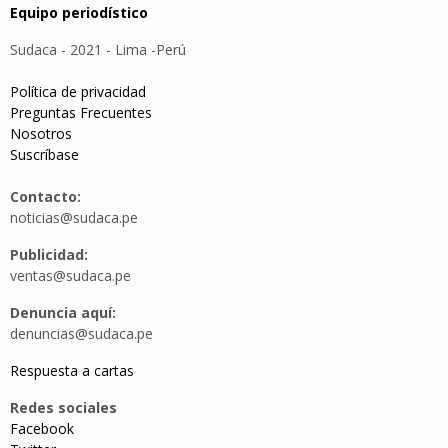
Equipo periodístico
Sudaca - 2021 - Lima -Perú
Política de privacidad
Preguntas Frecuentes
Nosotros
Suscríbase
Contacto:
noticias@sudaca.pe
Publicidad:
ventas@sudaca.pe
Denuncia aquí:
denuncias@sudaca.pe
Respuesta a cartas
Redes sociales
Facebook