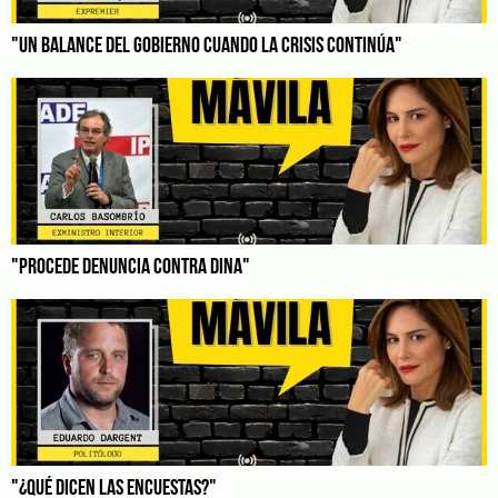
"UN BALANCE DEL GOBIERNO CUANDO LA CRISIS CONTINÚA"
"PROCEDE DENUNCIA CONTRA DINA"
"¿QUÉ DICEN LAS ENCUESTAS?"