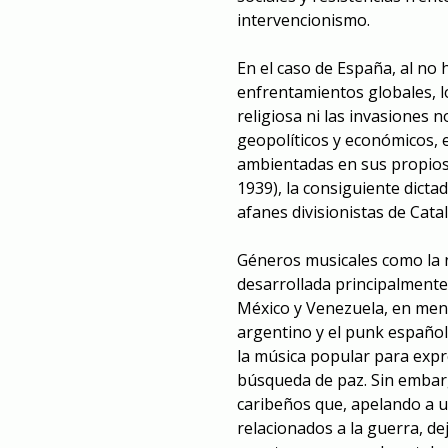
intervencionismo.
En el caso de España, al no
enfrentamientos globales, 
religiosa ni las invasiones
geopolíticos y económicos,
ambientadas en sus propios l
1939), la consiguiente dicta
afanes divisionistas de Cata
Géneros musicales como la n
desarrollada principalmente
México y Venezuela, en men
argentino y el punk español
la música popular para expre
búsqueda de paz. Sin embar
caribeños que, apelando a un
relacionados a la guerra, d