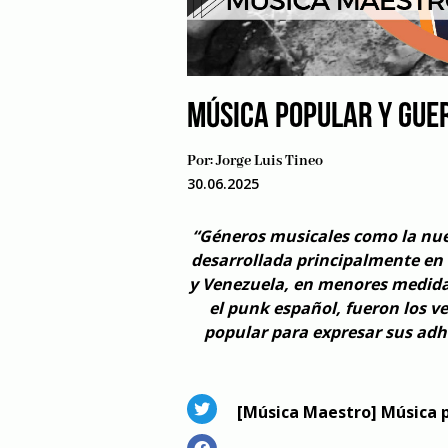
MÚSICA POPULAR Y GUE
Por:
Jorge Luis Tineo
30.06.2025
“Géneros musicales como la nue
desarrollada principalmente en
y Venezuela, en menores medida
el punk español, fueron los v
popular para expresar sus adhe
[Música Maestro]
Música p