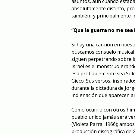
asuntos, aun cuando estaba 
absolutamente distinto, prod
también -y principalmente- d
“Que la guerra no me sea
Si hay una canción en nuest
buscamos consuelo musical f
siguen perpetrando sobre l
Israel es el monstruo grande
esa probablemente sea Solo 
Gieco. Sus versos, inspirados
durante la dictadura de Jorg
indignación que aparecen ant
Como ocurrió con otros himn
pueblo unido jamás será venc
(Violeta Parra, 1966); ambos
producción discográfica de G