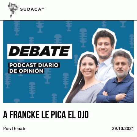
Skip
to
content
A FRANCKE LE PICA EL OJO
29.10.2021
Por:
Debate