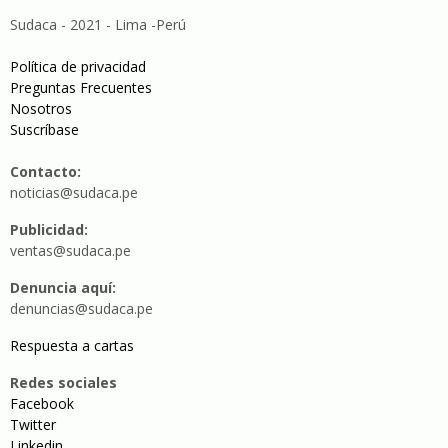
Sudaca - 2021 - Lima -Perú
Política de privacidad
Preguntas Frecuentes
Nosotros
Suscríbase
Contacto:
noticias@sudaca.pe
Publicidad:
ventas@sudaca.pe
Denuncia aquí:
denuncias@sudaca.pe
Respuesta a cartas
Redes sociales
Facebook
Twitter
Linkedin