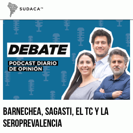
Skip
to
content
BARNECHEA, SAGASTI, EL TC Y LA
SEROPREVALENCIA