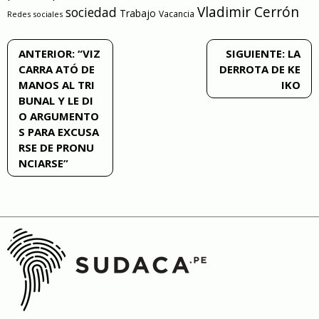
Vladimir Cerrón
sociedad
Trabajo
Vacancia
Redes sociales
Navegación
ANTERIOR:
“VIZ
SIGUIENTE:
LA
CARRA ATÓ DE
DERROTA DE KE
de
MANOS AL TRI
IKO
BUNAL Y LE DI
entradas
O ARGUMENTO
S PARA EXCUSA
RSE DE PRONU
NCIARSE”