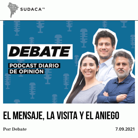
Skip
to
content
EL MENSAJE, LA VISITA Y EL ANIEGO
7.09.2021
Por:
Debate