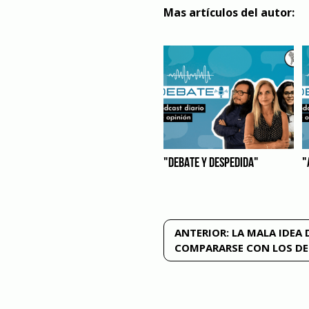
Mas artículos del autor:
"DEBATE Y DESPEDIDA"
"
Navegación
ANTERIOR:
LA MALA IDEA 
COMPARARSE CON LOS D
de
entradas