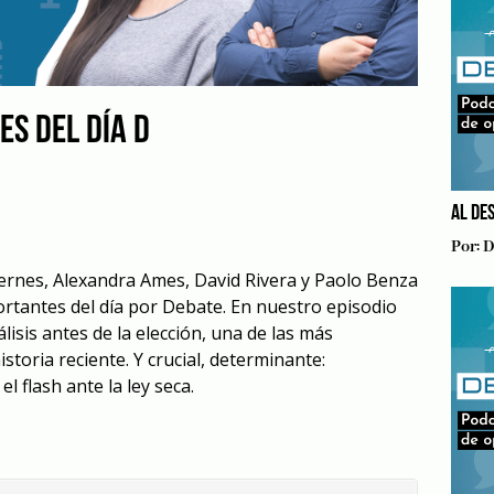
ES DEL DÍA D
AL DE
Por:
D
viernes, Alexandra Ames, David Rivera y Paolo Benza
rtantes del día por Debate. En nuestro episodio
isis antes de la elección, una de las más
istoria reciente. Y crucial, determinante:
l flash ante la ley seca.