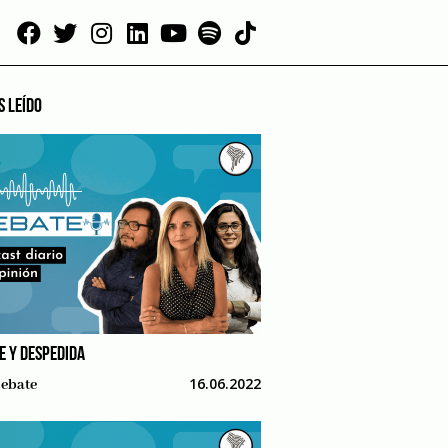
S LEÍDO
E Y DESPEDIDA
16.06.2022
ebate