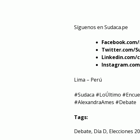
Síguenos en
Sudaca.pe
Facebook.com/
Twitter.com/S
Linkedin.com/
Instagram.com
Lima – Perú
#Sudaca​​​​ #LoÚltimo​​​​ #Encuesta
#AlexandraAmes​​ #Debate
Tags:
Debate
,
Día D
,
Elecciones 2