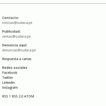
Contacto:
noticias@sudaca.pe
Publicidad:
ventas@sudaca.pe
Denuncia aquí:
denuncias@sudaca.pe
Respuesta a cartas
Redes sociales
Facebook
Twitter
Linkedin
Instagram
RSS 1
RSS 2.0
ATOM