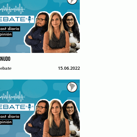
SNUDO
15.06.2022
ebate