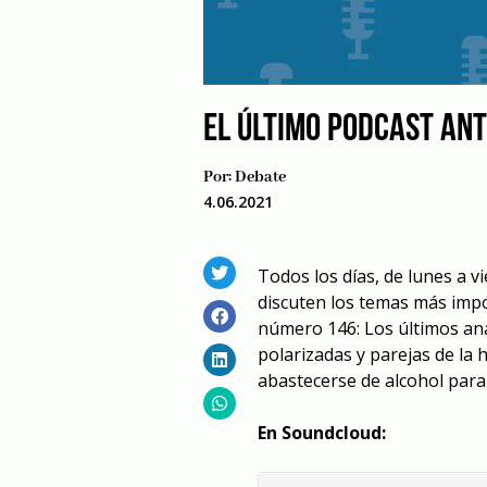
EL ÚLTIMO PODCAST ANT
Por:
Debate
4.06.2021
Todos los días, de lunes a 
discuten los temas más impo
número 146: Los últimos anál
polarizadas y parejas de la h
abastecerse de alcohol para e
En Soundcloud: