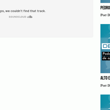
PEDRO
Por:
D
ALTO 
Por:
D