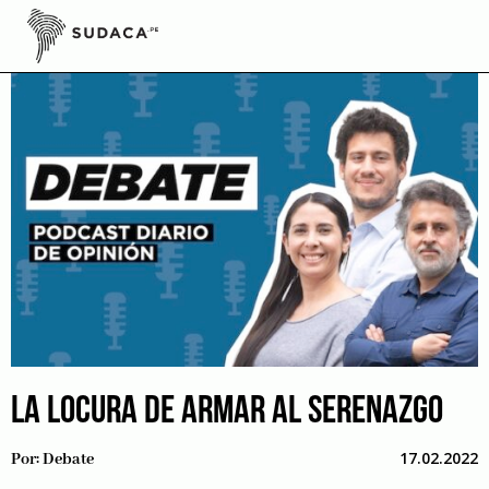
Skip
to
content
LA LOCURA DE ARMAR AL SERENAZGO
17.02.2022
Por:
Debate