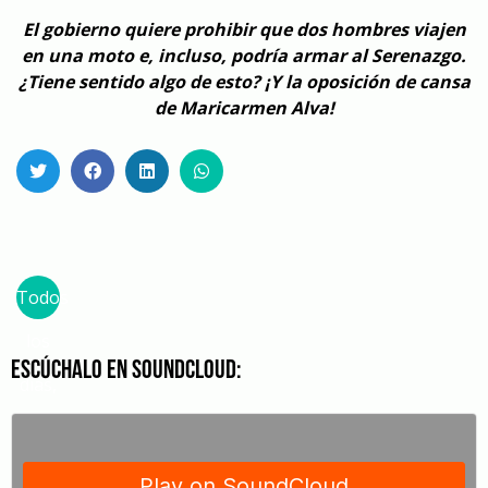
El gobierno quiere prohibir que dos hombres viajen
en una moto e, incluso, podría armar al Serenazgo.
¿Tiene sentido algo de esto? ¡Y la oposición de cansa
de Maricarmen Alva!
Todos
los
Escúchalo en SoundCloud:
días,
de
lunes