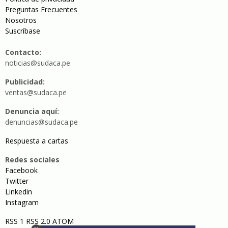
Preguntas Frecuentes
Nosotros
Suscríbase
Contacto:
noticias@sudaca.pe
Publicidad:
ventas@sudaca.pe
Denuncia aquí:
denuncias@sudaca.pe
Respuesta a cartas
Redes sociales
Facebook
Twitter
Linkedin
Instagram
RSS 1
RSS 2.0
ATOM