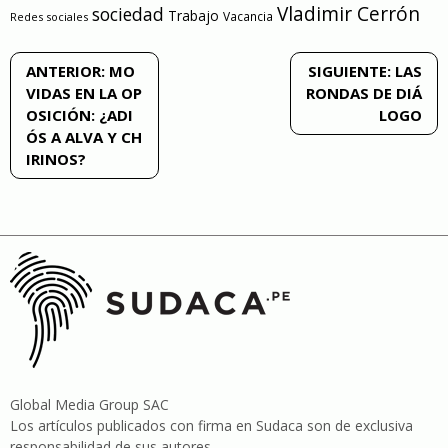
Vladimir Cerrón
sociedad
Trabajo
Vacancia
Redes sociales
Navegación
ANTERIOR:
MO
SIGUIENTE:
LAS
VIDAS EN LA OP
RONDAS DE DIÁ
de
OSICIÓN: ¿ADI
LOGO
ÓS A ALVA Y CH
entradas
IRINOS?
Global Media Group SAC
Los artículos publicados con firma en Sudaca son de exclusiva
responsabilidad de sus autores .