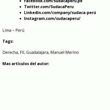
Facebook.com/sudacaperu.pe
Twitter.com/SudacaPeru
Linkedin.com/company/sudaca-perú
Instagram.com/sudacaperu/
Lima – Perú
Tags:
Derecha
,
FIL Guadalajara
,
Manuel Merino
Mas artículos del autor: