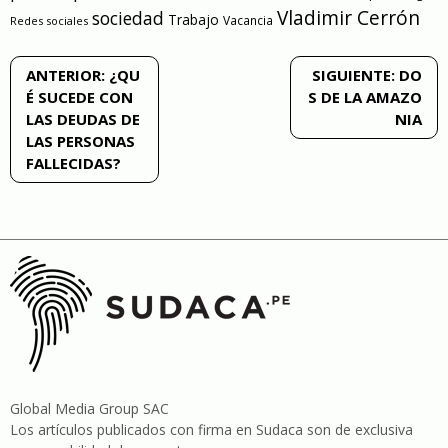
Vladimir Cerrón
sociedad
Trabajo
Vacancia
Redes sociales
Navegación
ANTERIOR:
¿QU
SIGUIENTE:
DO
É SUCEDE CON
S DE LA AMAZO
de
LAS DEUDAS DE
NIA
LAS PERSONAS
entradas
FALLECIDAS?
Global Media Group SAC
Los artículos publicados con firma en Sudaca son de exclusiva