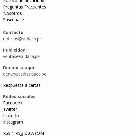
Política de privacidad
Preguntas Frecuentes
Nosotros
Suscríbase
Contacto:
noticias@sudaca.pe
Publicidad:
ventas@sudaca.pe
Denuncia aquí:
denuncias@sudaca.pe
Respuesta a cartas
Redes sociales
Facebook
Twitter
Linkedin
Instagram
RSS 1
RSS 2.0
ATOM