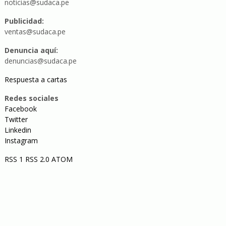
noticias@sudaca.pe
Publicidad:
ventas@sudaca.pe
Denuncia aquí:
denuncias@sudaca.pe
Respuesta a cartas
Redes sociales
Facebook
Twitter
Linkedin
Instagram
RSS 1
RSS 2.0
ATOM