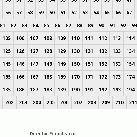
56
57
58
59
60
61
62
63
64
65
66
67
81
82
83
84
85
86
87
88
89
90
91
92
9
105
106
107
108
109
110
111
112
113
114
125
126
127
128
129
130
131
132
133
134
145
146
147
148
149
150
151
152
153
154
165
166
167
168
169
170
171
172
173
174
185
186
187
188
189
190
191
192
193
194
202
203
204
205
206
207
208
209
210
21
Director Periodístico