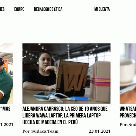
NES
EQUIPO
DECÁLOGO DE ÉTICA
MI CUENTA
 “MÁS
ALEJANDRA CARRASCO: LA CEO DE 19 AÑOS QUE
WHATSAP
LIDERA WAWA LAPTOP, LA PRIMERA LAPTOP
PROVECH
HECHA DE MADERA EN EL PERÚ
01.2021
Por:
Sud
23.01.2021
Por:
Sudaca.team