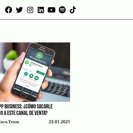
P BUSINESS: ¿CÓMO SACARLE
O A ESTE CANAL DE VENTA?
23.01.2021
aca.team