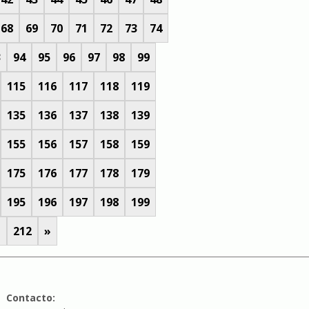
68
69
70
71
72
73
74
3
94
95
96
97
98
99
115
116
117
118
119
135
136
137
138
139
155
156
157
158
159
175
176
177
178
179
195
196
197
198
199
1
212
»
Contacto: