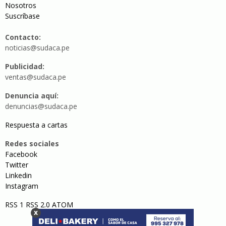
Nosotros
Suscríbase
Contacto:
noticias@sudaca.pe
Publicidad:
ventas@sudaca.pe
Denuncia aquí:
denuncias@sudaca.pe
Respuesta a cartas
Redes sociales
Facebook
Twitter
Linkedin
Instagram
RSS 1
RSS 2.0
ATOM
x