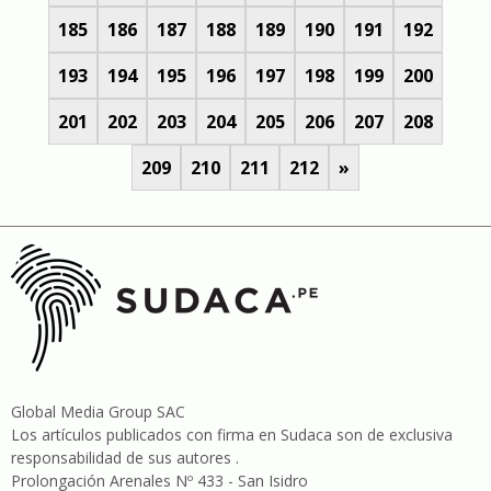
185
186
187
188
189
190
191
192
193
194
195
196
197
198
199
200
201
202
203
204
205
206
207
208
209
210
211
212
»
Global Media Group SAC
Los artículos publicados con firma en Sudaca son de exclusiva
responsabilidad de sus autores .
Prolongación Arenales Nº 433 - San Isidro