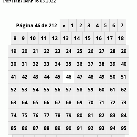
16.03.2022
Por:
Hans Behr
Página 46 de 212
«
1
2
3
4
5
6
7
8
9
10
11
12
13
14
15
16
17
18
19
20
21
22
23
24
25
26
27
28
29
30
31
32
33
34
35
36
37
38
39
40
41
42
43
44
45
46
47
48
49
50
51
52
53
54
55
56
57
58
59
60
61
62
63
64
65
66
67
68
69
70
71
72
73
74
75
76
77
78
79
80
81
82
83
84
85
86
87
88
89
90
91
92
93
94
95