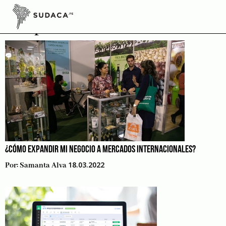
Skip
to
Emprende
content
¿CÓMO EXPANDIR MI NEGOCIO A MERCADOS INTERNACIONALES?
18.03.2022
Por:
Samanta Alva