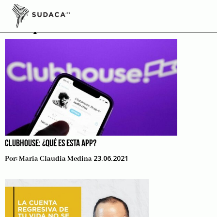
Skip
to
Emprende
content
CLUBHOUSE: ¿QUÉ ES ESTA APP?
23.06.2021
Por:
Maria Claudia Medina