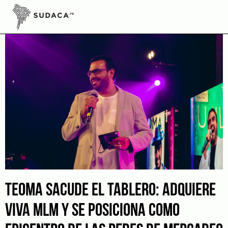
Skip
to
content
TEOMA SACUDE EL TABLERO: ADQUIERE
VIVA MLM Y SE POSICIONA COMO