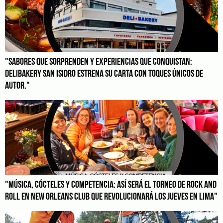
"SABORES QUE SORPRENDEN Y EXPERIENCIAS QUE CONQUISTAN:
DELIBAKERY SAN ISIDRO ESTRENA SU CARTA CON TOQUES ÚNICOS DE
AUTOR."
"MÚSICA, CÓCTELES Y COMPETENCIA: ASÍ SERÁ EL TORNEO DE ROCK AND
ROLL EN NEW ORLEANS CLUB QUE REVOLUCIONARÁ LOS JUEVES EN LIMA"