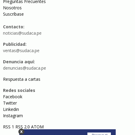
Preguntas Frecuentes
Nosotros
Suscríbase
Contacto:
noticias@sudaca.pe
Publicidad:
ventas@sudaca.pe
Denuncia aquí:
denuncias@sudaca.pe
Respuesta a cartas
Redes sociales
Facebook
Twitter
Linkedin
Instagram
RSS 1
RSS 2.0
ATOM
x