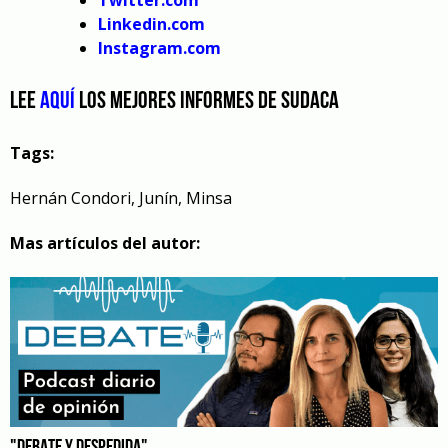
Linkedin.com
Instagram.com
Lee
aquí
los mejores informes de Sudaca
Tags:
Hernán Condori
,
Junín
,
Minsa
Mas artículos del autor:
"DEBATE Y DESPEDIDA"