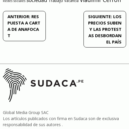
Trabajo
Vacancia
Redes sociales
Navegación
ANTERIOR:
RES
SIGUIENTE:
LOS
PUESTA A CART
PRECIOS SUBEN
de
A DE ANAFOCA
Y LAS PROTEST
T
AS DESBORDAN
entradas
EL PAÍS
Global Media Group SAC
Los artículos publicados con firma en Sudaca son de exclusiva
responsabilidad de sus autores .