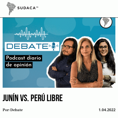
Skip
to
content
JUNÍN VS. PERÚ LIBRE
1.04.2022
Por:
Debate