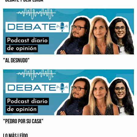
"AL DESNUDO"
"PEDRO POR SU CASA"
LO MÁS LEÍDO