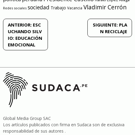
Vladimir Cerrón
sociedad
Trabajo
Vacancia
Redes sociales
Navegación
ANTERIOR:
ESC
SIGUIENTE:
PLA
UCHANDO SILV
N RECICLAJE
de
IO: EDUCACIÓN
EMOCIONAL
entradas
Global Media Group SAC
Los artículos publicados con firma en Sudaca son de exclusiva
responsabilidad de sus autores .