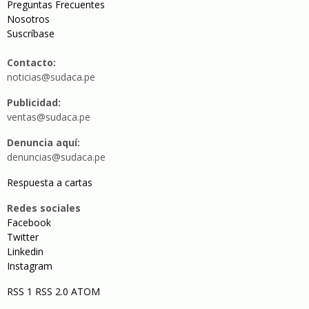
Preguntas Frecuentes
Nosotros
Suscríbase
Contacto:
noticias@sudaca.pe
Publicidad:
ventas@sudaca.pe
Denuncia aquí:
denuncias@sudaca.pe
Respuesta a cartas
Redes sociales
Facebook
Twitter
Linkedin
Instagram
RSS 1
RSS 2.0
ATOM