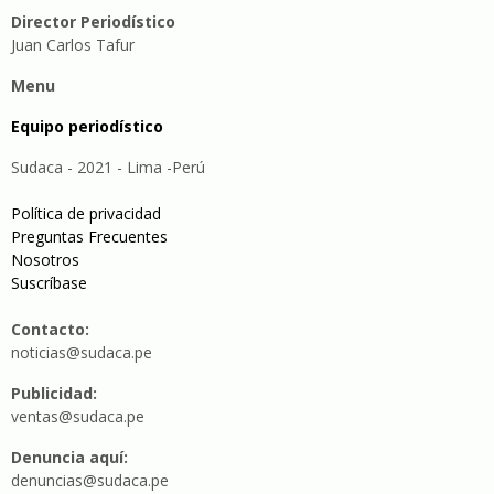
Director Periodístico
Juan Carlos Tafur
Menu
Equipo periodístico
Sudaca - 2021 - Lima -Perú
Política de privacidad
Preguntas Frecuentes
Nosotros
Suscríbase
Contacto:
noticias@sudaca.pe
Publicidad:
ventas@sudaca.pe
Denuncia aquí:
denuncias@sudaca.pe