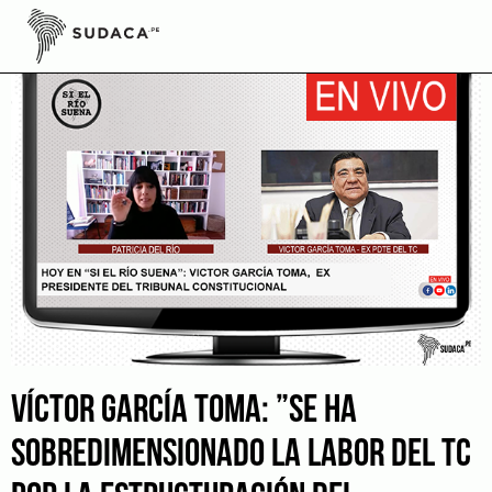
Skip
to
content
VÍCTOR GARCÍA TOMA: ”SE HA
SOBREDIMENSIONADO LA LABOR DEL TC