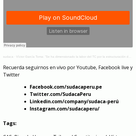
sudaca
·
Víctor García Toma: ”Se ha dimensionado la labor del TC por la estructuración del Congreso” – 61
Recuerda seguirnos en vivo por Youtube, Facebook live y
Twitter
Facebook.com/sudacaperu.pe
Twitter.com/SudacaPeru
Linkedin.com/company/sudaca-perú
Instagram.com/sudacaperu/
Tags: