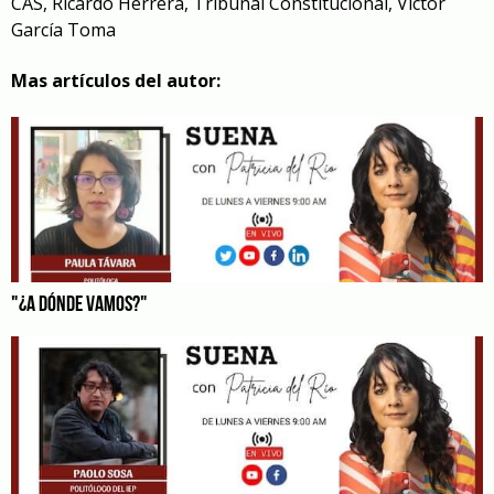
CAS
,
Ricardo Herrera
,
Tribunal Constitucional
,
Víctor
García Toma
Mas artículos del autor:
"¿A DÓNDE VAMOS?"