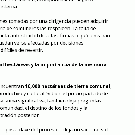
interna.
iones tomadas por una dirigencia pueden adquirir
ría de comuneros las respalden. La falta de
ar la autenticidad de actas, firmas o quórums hace
edan verse afectadas por decisiones
ifíciles de revertir.
mil hectáreas y la importancia de la memoria
e encuentran
10,000 hectáreas de tierra comunal
,
roductivo y cultural. Si bien el precio pactado de
a suma significativa, también deja preguntas
comunidad, el destino de los fondos y la
tración posterior.
s —pieza clave del proceso— deja un vacío no solo