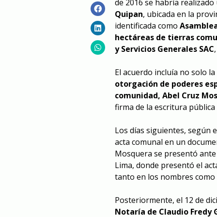
de 2016 se habría realizado
Quipan
, ubicada en la prov
identificada como
Asamblea
hectáreas de tierras com
y Servicios Generales SAC
El acuerdo incluía no solo la
otorgación de poderes esp
comunidad, Abel Cruz Mos
firma de la escritura pública
Los días siguientes, según el
acta comunal en un document
Mosquera se presentó ante 
Lima, donde presentó el act
tanto en los nombres como 
Posteriormente, el 12 de dic
Notaría de Claudio Fredy 