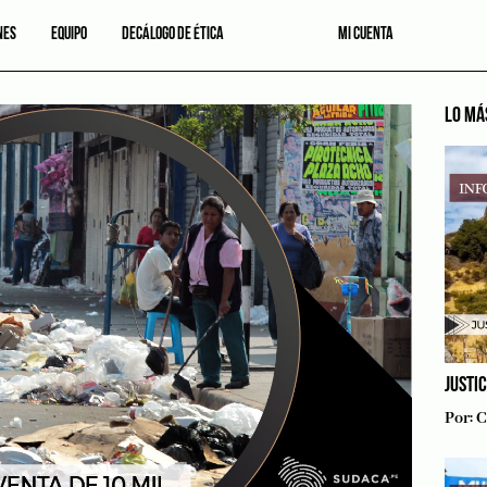
NES
EQUIPO
DECÁLOGO DE ÉTICA
MI CUENTA
LO MÁ
JUSTI
Por:
C