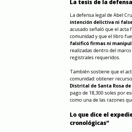
La tesis de la defens
La defensa legal de Abel Cr
intención delictiva ni fal
acusado señaló que el acta 
comunidad y que el libro f
falsificó firmas ni manipu
realizadas dentro del marco 
registrales requeridos.
También sostiene que el act
comunidad: obtener recurs
Distrital de Santa Rosa de
pago de 18,300 soles por e
como una de las razones qu
Lo que dice el expedi
cronológicas”