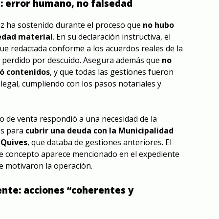
a: error humano, no falsedad
uz ha sostenido durante el proceso que
no hubo
sedad material
. En su declaración instructiva, el
fue redactada conforme a los acuerdos reales de la
ue perdido por descuido. Asegura además que
no
ló contenidos
, y que todas las gestiones fueron
legal, cumpliendo con los pasos notariales y
o de venta respondió a una necesidad de la
os para
cubrir una deuda con la Municipalidad
 Quives
, que databa de gestiones anteriores. El
se concepto aparece mencionado en el expediente
e motivaron la operación.
ente: acciones “coherentes y