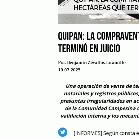
QUIPAN: LA COMPRAVEN
TERMINÓ EN JUICIO
Por:
Benjamin Zevallos Jaramillo
10.07.2025
Una operación de venta de t
notariales y registros públicos
presuntas irregularidades en acta
de la Comunidad Campesina de
validación interna y los mecanis
[INFORMES]
Según consta en 