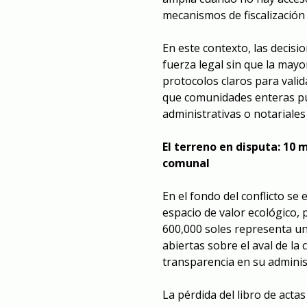
mecanismos de fiscalización 
En este contexto, las decis
fuerza legal sin que la mayo
protocolos claros para valid
que comunidades enteras pu
administrativas o notariales d
El terreno en disputa: 10 
comunal
En el fondo del conflicto s
espacio de valor ecológico, p
600,000 soles representa un
abiertas sobre el aval de la 
transparencia en su adminis
La pérdida del libro de acta