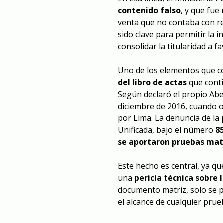
contenido falso
, y que fue
venta que no contaba con r
sido clave para permitir la 
consolidar la titularidad a f
Uno de los elementos que co
del libro de actas
que conti
Según declaró el propio Abel
diciembre de 2016, cuando o
por Lima. La denuncia de la 
Unificada, bajo el número
8
se aportaron pruebas mate
Este hecho es central, ya que
una
pericia técnica sobre 
documento matriz, solo se pu
el alcance de cualquier prueb