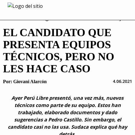
Skip
to
content
EL CANDIDATO QUE
PRESENTA EQUIPOS
TÉCNICOS, PERO NO
LES HACE CASO
4.06.2021
Por:
Giovani Alarcón
Ayer Perú Libre presentó, una vez más, nuevos
técnicos como parte de su equipo. Estos han
trabajado, elaborado documentos y dado
sugerencias a Pedro Castillo. Sin embargo, el
candidato casi no las usa. Sudaca explica qué hay
detrás.