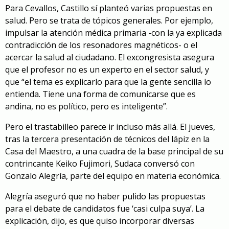
Para Cevallos, Castillo sí planteó varias propuestas en
salud. Pero se trata de tópicos generales. Por ejemplo,
impulsar la atención médica primaria -con la ya explicada
contradicción de los resonadores magnéticos- o el
acercar la salud al ciudadano. El excongresista
asegura
que el profesor no es un experto en el sector salud, y
que “el tema es explicarlo para que la gente sencilla lo
entienda. Tiene una forma de comunicarse que es
andina, no es político, pero es inteligente”.
Pero el trastabilleo parece ir incluso más allá. El jueves,
tras la tercera presentación de técnicos del lápiz en la
Casa del Maestro, a una cuadra de la base principal de su
contrincante Keiko Fujimori, Sudaca conversó con
Gonzalo Alegría, parte del equipo en materia económica.
Alegría aseguró que no haber pulido las propuestas
para el debate de candidatos fue ‘casi culpa suya’. La
explicación, dijo, es que quiso incorporar diversas