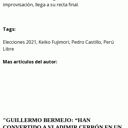
improvisación, llega a su recta final.
Tags:
Elecciones 2021
,
Keiko Fujimori
,
Pedro Castillo
,
Perú
Libre
Mas artículos del autor:
"GUILLERMO BERMEJO: “HAN
CONVERTIDO A VLADIMIR CERRÓN EN UN