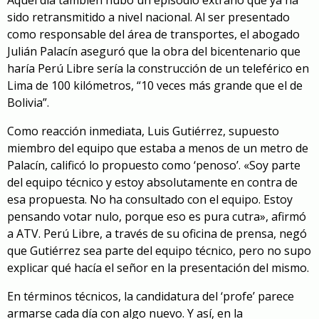
Aquel día también hubo un episodio extraño que ya ha
sido retransmitido a nivel nacional. Al ser presentado
como responsable del área de transportes, el abogado
Julián Palacín aseguró que la obra del bicentenario que
haría Perú Libre sería la construcción de un teleférico en
Lima de 100 kilómetros, “10 veces más grande que el de
Bolivia”.
Como reacción inmediata, Luis Gutiérrez, supuesto
miembro del equipo que estaba a menos de un metro de
Palacín, calificó lo propuesto como ‘penoso’. «Soy parte
del equipo técnico y estoy absolutamente en contra de
esa propuesta. No ha consultado con el equipo. Estoy
pensando votar nulo, porque eso es pura cutra», afirmó
a ATV. Perú Libre, a través de su oficina de prensa, negó
que Gutiérrez sea parte del equipo técnico, pero no supo
explicar qué hacía el señor en la presentación del mismo.
En términos técnicos, la candidatura del ‘profe’ parece
armarse cada día con algo nuevo. Y así, en la