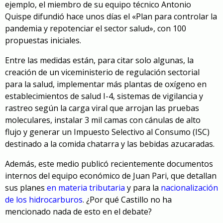
ejemplo, el miembro de su equipo técnico Antonio
Quispe difundió hace unos días el «Plan para controlar la
pandemia y repotenciar el sector salud», con 100
propuestas iniciales.
Entre las medidas están, para citar solo algunas, la
creación de un viceministerio de regulación sectorial
para la salud, implementar más plantas de oxígeno en
establecimientos de salud I-4, sistemas de vigilancia y
rastreo según la carga viral que arrojan las pruebas
moleculares, instalar 3 mil camas con cánulas de alto
flujo y generar un Impuesto Selectivo al Consumo (ISC)
destinado a la comida chatarra y las bebidas azucaradas.
Además, este medio publicó recientemente documentos
internos del equipo económico de Juan Pari, que detallan
sus planes
en materia tributaria
y para la
nacionalización
de los hidrocarburos
. ¿Por qué Castillo no ha
mencionado nada de esto en el debate?