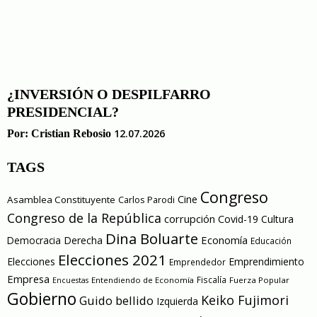
¿INVERSIÓN O DESPILFARRO
PRESIDENCIAL?
12.07.2026
Por:
Cristian Rebosio
TAGS
Congreso
Cine
Asamblea Constituyente
Carlos Parodi
Congreso de la República
corrupción
Covid-19
Cultura
Dina Boluarte
Economía
Democracia
Derecha
Educación
Elecciones 2021
Elecciones
Emprendimiento
Emprendedor
Empresa
Entendiendo de Economía
Fiscalía
Fuerza Popular
Encuestas
Gobierno
Keiko Fujimori
Guido bellido
Izquierda