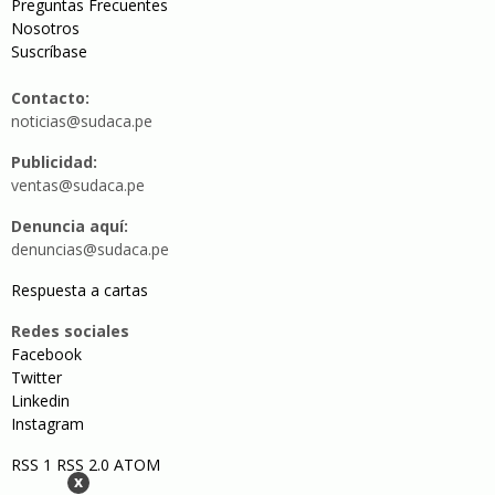
Preguntas Frecuentes
Nosotros
Suscríbase
Contacto:
noticias@sudaca.pe
Publicidad:
ventas@sudaca.pe
Denuncia aquí:
denuncias@sudaca.pe
Respuesta a cartas
Redes sociales
Facebook
Twitter
Linkedin
Instagram
RSS 1
RSS 2.0
ATOM
x