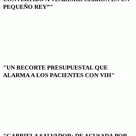
PEQUEÑO REY”"
"UN RECORTE PRESUPUESTAL QUE
ALARMA A LOS PACIENTES CON VIH"
"GABRIELA SALVADOR: DE ACUSADA POR