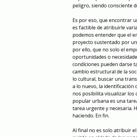
peligro, siendo consciente 
Es por eso, que encontrar u
es factible de atribuirle va
podemos entender que el em
proyecto sustentado por una
por ello, que no solo el em
oportunidades o necesidades
condiciones pueden darse tam
cambio estructural de la so
lo cultural, buscar una tra
a lo nuevo, la identificació
nos posibilita visualizar lo
popular urbana es una tarea
tarea urgente y necesaria. H
haciendo. En fin.
Al final no es solo atribuir