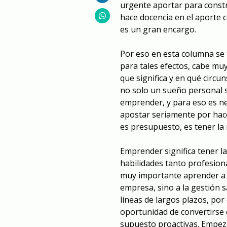
urgente aportar para constr
hace docencia en el aporte 
es un gran encargo.
Por eso en esta columna se t
para tales efectos, cabe muy
que significa y en qué circu
no solo un sueño personal s
emprender, y para eso es ne
apostar seriamente por hace
es presupuesto, es tener la
Emprender significa tener l
habilidades tanto profesion
muy importante aprender a e
empresa, sino a la gestión 
líneas de largos plazos, por
oportunidad de convertirse 
supuesto proactivas. Empezar