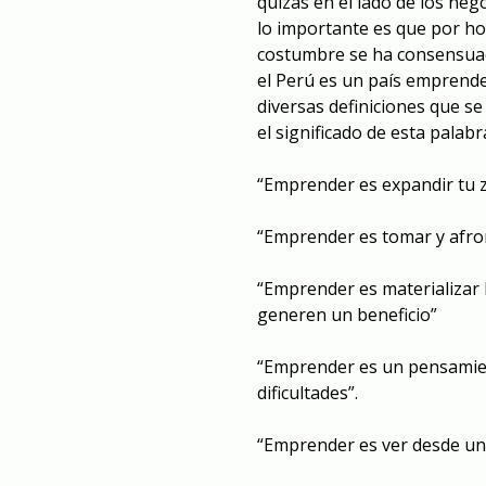
quizás en el lado de los neg
lo importante es que por ho
costumbre se ha consensuado
el Perú es un país emprende
diversas definiciones que s
el significado de esta palabr
“Emprender es expandir tu 
“Emprender es tomar y afron
“Emprender es materializar 
generen un beneficio”
“Emprender es un pensamien
dificultades”.
“Emprender es ver desde un p