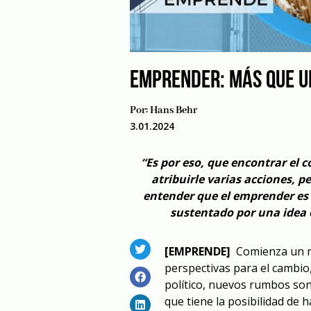
EMPRENDER: MÁS QUE 
Por:
Hans Behr
3.01.2024
“Es por eso, que encontrar el c
atribuirle varias acciones, 
entender que el emprender es 
sustentado por una idea o
[EMPRENDE]
Comienza un nu
perspectivas para el cambio,
político, nuevos rumbos son
que tiene la posibilidad de 