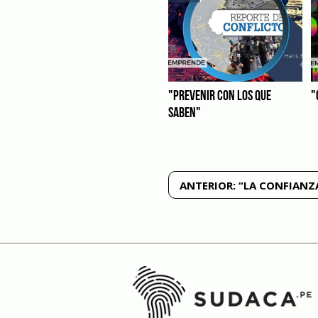
"PREVENIR CON LOS QUE
"
SABEN"
Navegación
ANTERIOR:
“LA CONFIANZ
de
entradas