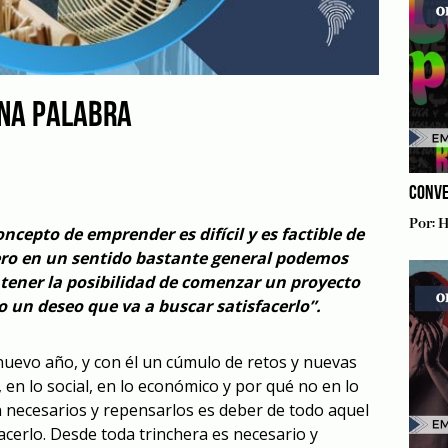
UNA PALABRA
CONVE
Por:
H
oncepto de emprender es difícil y es factible de
pero en un sentido bastante general podemos
tener la posibilidad de comenzar un proyecto
 un deseo que va a buscar satisfacerlo”.
evo año, y con él un cúmulo de retos y nuevas
 en lo social, en lo económico y por qué no en lo
 necesarios y repensarlos es deber de todo aquel
hacerlo. Desde toda trinchera es necesario y