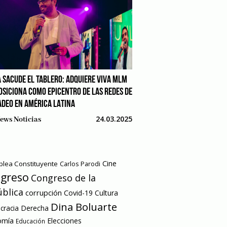
 SACUDE EL TABLERO: ADQUIERE VIVA MLM
POSICIONA COMO EPICENTRO DE LAS REDES DE
DEO EN AMÉRICA LATINA
24.03.2025
ews Noticias
Cine
lea Constituyente
Carlos Parodi
greso
Congreso de la
blica
corrupción
Covid-19
Cultura
Dina Boluarte
racia
Derecha
omía
Elecciones
Educación