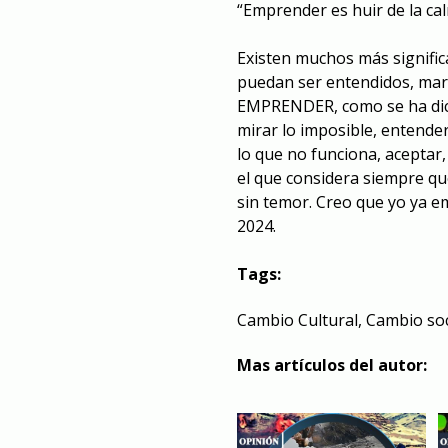
“Emprender es huir de la cal
Existen muchos más signific
puedan ser entendidos, marc
EMPRENDER, como se ha dicho
mirar lo imposible, entende
lo que no funciona, aceptar
el que considera siempre que
sin temor. Creo que yo ya e
2024.
Tags:
Cambio Cultural
,
Cambio soc
Mas artículos del autor: