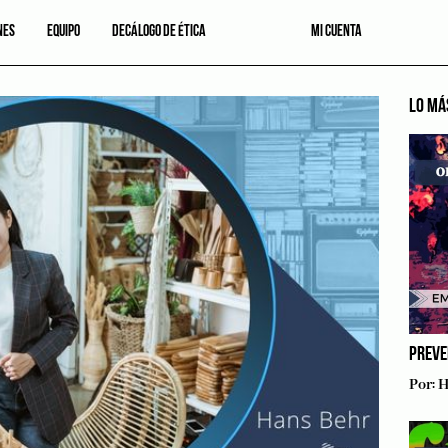
NES
EQUIPO
DECÁLOGO DE ÉTICA
MI CUENTA
LO MÁ
PREVE
Por:
H