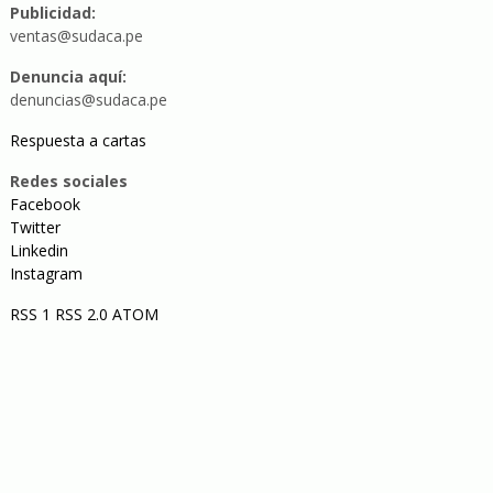
Publicidad:
ventas@sudaca.pe
Denuncia aquí:
denuncias@sudaca.pe
Respuesta a cartas
Redes sociales
Facebook
Twitter
Linkedin
Instagram
RSS 1
RSS 2.0
ATOM