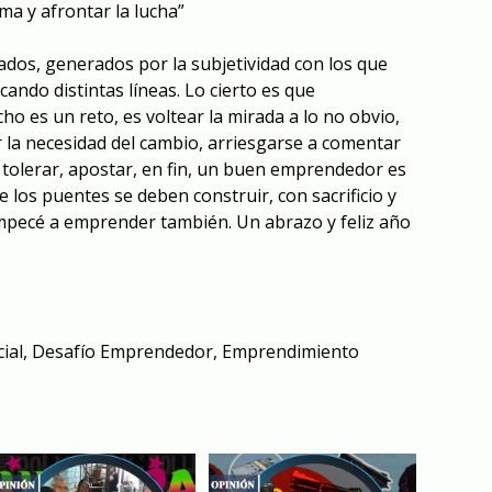
ma y afrontar la lucha”
ados, generados por la subjetividad con los que
ando distintas líneas. Lo cierto es que
 es un reto, es voltear la mirada a lo no obvio,
r la necesidad del cambio, arriesgarse a comentar
, tolerar, apostar, en fin, un buen emprendedor es
 los puentes se deben construir, con sacrificio y
mpecé a emprender también. Un abrazo y feliz año
ial
,
Desafío Emprendedor
,
Emprendimiento