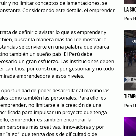
uir y no limitar conceptos de lamentaciones, se
LA SO
constante. Considerando este detalle, el emprender
Por:
H
rata de definir o avistar lo que es emprender y
 bien, buscar la manera más fácil de mostrar lo
nstancias se convierte en una palabra que abarca
ino también un sueño país. El Perú debe
cesario un gran esfuerzo. Las instituciones deben
r cambios, por construir, por gestionar y no todo
 mirada emprendedora a esos niveles.
a oportunidad de poder desarrollar al máximo las
TIEMP
ales como también las personales. Para ello, es
mprender, no limitarse a la creación de una
Por:
H
sacrificada para impulsar un proyecto que tenga
 ello, emprender es también encontrar la
en personas más creativas, innovadoras y por
 “algo”, que tenga dosis de dificultad o de