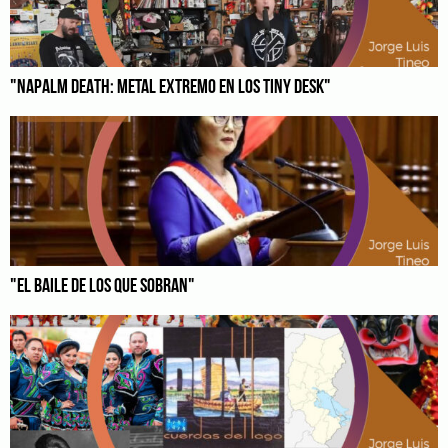
"NAPALM DEATH: METAL EXTREMO EN LOS TINY DESK"
"EL BAILE DE LOS QUE SOBRAN"