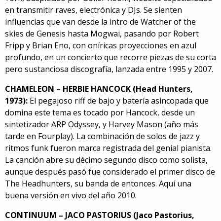
en transmitir raves, electrónica y DJs. Se sienten
influencias que van desde la intro de
Watcher of the
skies
de Genesis hasta Mogwai, pasando por Robert
Fripp y Brian Eno, con oníricas proyecciones en azul
profundo, en un concierto que recorre piezas de su corta
pero sustanciosa discografía, lanzada entre 1995 y 2007.
CHAMELEON – HERBIE HANCOCK (Head Hunters,
1973):
El pegajoso riff de bajo y batería asincopada que
domina este tema es tocado por Hancock, desde un
sintetizador ARP Odyssey, y Harvey Mason (año más
tarde en Fourplay). La combinación de solos de jazz y
ritmos funk fueron marca registrada del genial pianista.
La canción abre su décimo segundo disco como solista,
aunque después pasó fue considerado el primer disco de
The Headhunters, su banda de entonces. Aquí una
buena versión
en vivo del año 2010
.
CONTINUUM – JACO PASTORIUS (Jaco Pastorius,