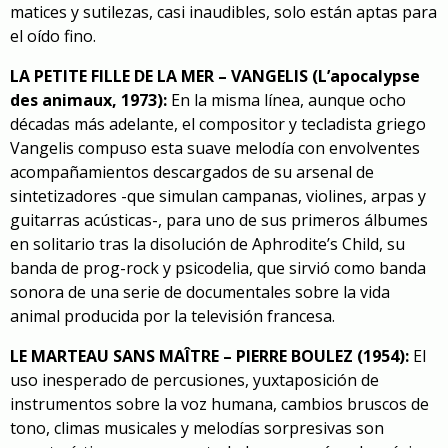
matices y sutilezas, casi inaudibles, solo están aptas para
el oído fino.
LA PETITE FILLE DE LA MER – VANGELIS (L’apocalypse
des animaux, 1973):
En la misma línea, aunque ocho
décadas más adelante, el compositor y tecladista griego
Vangelis compuso esta suave melodía con envolventes
acompañamientos descargados de su arsenal de
sintetizadores -que simulan campanas, violines, arpas y
guitarras acústicas-, para uno de sus primeros álbumes
en solitario tras la disolución de Aphrodite’s Child, su
banda de prog-rock y psicodelia, que sirvió como banda
sonora de
una serie de documentales sobre la vida
animal
producida por la televisión francesa.
LE MARTEAU SANS MAÎTRE – PIERRE BOULEZ (1954):
El
uso inesperado de percusiones, yuxtaposición de
instrumentos sobre la voz humana, cambios bruscos de
tono, climas musicales y melodías sorpresivas son