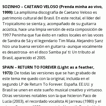
SOZINHO – CAETANO VELOSO (Prenda minha ao vivo,
1999):
La amplísima discografía de Caetano Veloso es
patrimonio cultural del Brasil. En este recital, el líder del
Tropicalismo se sienta y, acompañado de su guitarra
acústica, hace una limpia versión de esta composición de
1997 Peninha que fue éxito en radios locales en las voces
de Sandra de Sá y el legendario Tim Maia. Alejandro Sanz
hizo una buena versión en guitarra -aunque vocalmente
es desastrosa- en el disco
Samba pa’ ti: Un tributo al
Brasil
, aparecido el 2005.
SPAIN – RETURN TO FOREVER (Light as a feather,
1973):
De todas las versiones que se han grabado de
este tema me quedo con la original, incluida en el
segundo LP de Return To Forever. España. EE.UU. y
Brasil se unen en este sueño musical creativo y virtuoso.
Otras versiones notables son la que hicieron
Paco de
Lucía
(2003), el recordado vocalista
Al Jarreau
(1980) y el