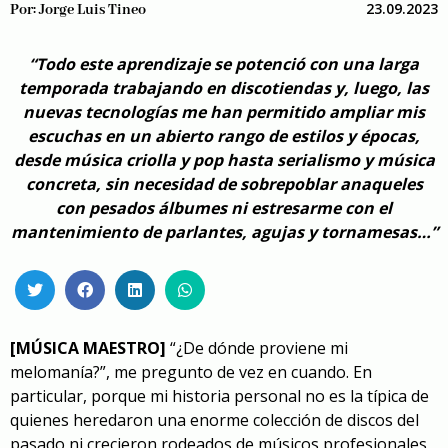
23.09.2023
Por:
Jorge Luis Tineo
“Todo este aprendizaje se potenció con una larga
temporada trabajando en discotiendas y, luego, las
nuevas tecnologías me han permitido ampliar mis
escuchas en un abierto rango de estilos y épocas,
desde música criolla y pop hasta serialismo y música
concreta, sin necesidad de sobrepoblar anaqueles
con pesados álbumes ni estresarme con el
mantenimiento de parlantes, agujas y tornamesas…”
[MÚSICA MAESTRO]
“¿De dónde proviene mi
melomanía?”, me pregunto de vez en cuando. En
particular, porque mi historia personal no es la típica de
quienes heredaron una enorme colección de discos del
pasado ni crecieron rodeados de músicos profesionales