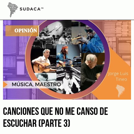
Skip
to
content
CANCIONES QUE NO ME CANSO DE
ESCUCHAR (PARTE 3)