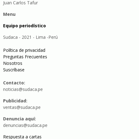
Juan Carlos Tafur
Menu
Equipo periodístico
Sudaca - 2021 - Lima -Perú
Política de privacidad
Preguntas Frecuentes
Nosotros
Suscríbase
Contacto:
noticias@sudaca.pe
Publicidad:
ventas@sudaca.pe
Denuncia aquí:
denuncias@sudaca.pe
Respuesta a cartas