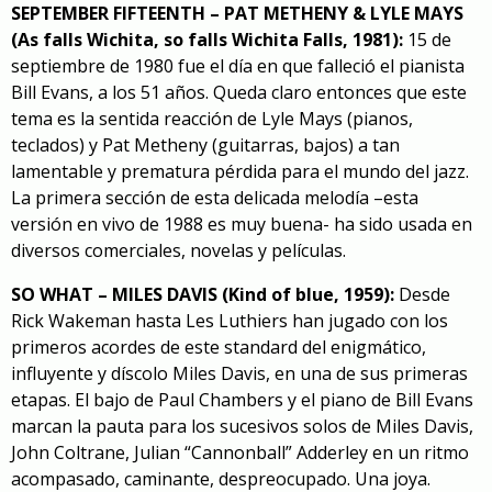
SEPTEMBER FIFTEENTH – PAT METHENY & LYLE MAYS
(As falls Wichita, so falls Wichita Falls, 1981):
15 de
septiembre de 1980 fue el día en que falleció el pianista
Bill Evans, a los 51 años. Queda claro entonces que este
tema es la sentida reacción de Lyle Mays (pianos,
teclados) y Pat Metheny (guitarras, bajos) a tan
lamentable y prematura pérdida para el mundo del jazz.
La primera sección de esta delicada melodía –
esta
versión en vivo de 1988
es muy buena- ha sido usada en
diversos comerciales, novelas y películas.
SO WHAT – MILES DAVIS (Kind of blue, 1959):
Desde
Rick Wakeman hasta Les Luthiers han jugado con los
primeros acordes de este standard del enigmático,
influyente y díscolo Miles Davis, en una de sus primeras
etapas. El bajo de Paul Chambers y el piano de Bill Evans
marcan la pauta para los sucesivos solos de Miles Davis,
John Coltrane, Julian “Cannonball” Adderley en un ritmo
acompasado, caminante, despreocupado.
Una joya
.