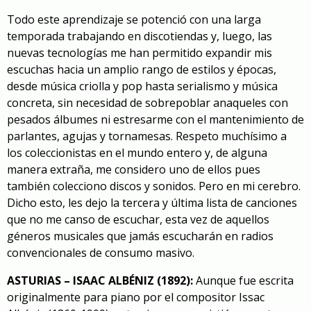
Todo este aprendizaje se potenció con una larga
temporada trabajando en discotiendas y, luego, las
nuevas tecnologías me han permitido expandir mis
escuchas hacia un amplio rango de estilos y épocas,
desde música criolla y pop hasta serialismo y música
concreta, sin necesidad de sobrepoblar anaqueles con
pesados álbumes ni estresarme con el mantenimiento de
parlantes, agujas y tornamesas. Respeto muchísimo a
los coleccionistas en el mundo entero y, de alguna
manera extraña, me considero uno de ellos pues
también colecciono discos y sonidos. Pero en mi cerebro.
Dicho esto, les dejo
la tercera y última lista de canciones
que no me canso de escuchar, esta vez de aquellos
géneros musicales que jamás escucharán en radios
convencionales de consumo masivo.
ASTURIAS – ISAAC ALBÉNIZ (1892):
Aunque fue escrita
originalmente para piano por el compositor Issac