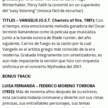
Winterhalter, Percy Faith la convirtió en un superéxito
del “easy listening” (música fácil de escuchar).
TITLES – VANGELIS (O.S.T. Chariots of fire, 1981):
Con
el tiempo, esta emocionante melodía ganadora del Oscar
terminó llamándose como la película que musicaliza.
Junto a
la banda sonora de Blade runner
, del año
siguiente, Carros de fuego es la razón por la cual
Vangelis es el artista griego más conocido de la era
moderna. Grabada íntegramente con sintetizadores, es
aun más impactante la versión que hizo con orquesta
sinfónica en el concierto
Mythodea
del 2001.
BONUS TRACK:
LUISA FERNANDA – FEDERICO MORENO TORROBA
(1932):
Más de noventa años después de su estreno,
esta zarzuela todavía conmueve y divierte con sus rimas
precisas, sus entrañables personajes, sus temas