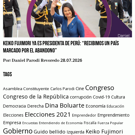
KEIKO FUJIMORI YA ES PRESIDENTA DE PERÚ: “RECIBIMOS UN PAÍS
MARCADO POR EL ABANDONO”
28.07.2026
Por:
Daniel Parodi Revoredo
TAGS
Congreso
Cine
Asamblea Constituyente
Carlos Parodi
Congreso de la República
corrupción
Covid-19
Cultura
Dina Boluarte
Economía
Democracia
Derecha
Educación
Elecciones 2021
Elecciones
Emprendimiento
Emprendedor
Empresa
Entendiendo de Economía
Fiscalía
Fuerza Popular
Encuestas
Gobierno
Keiko Fujimori
Guido bellido
Izquierda