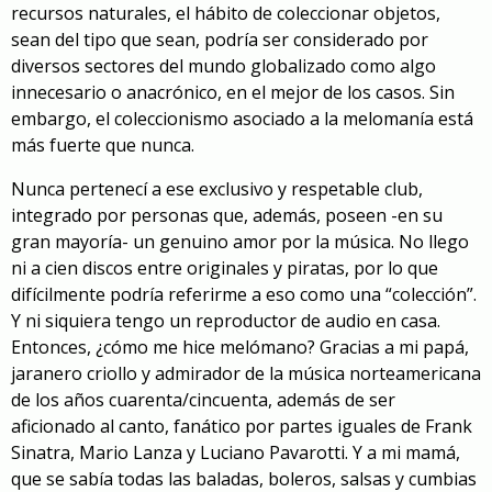
recursos naturales, el hábito de coleccionar objetos,
sean del tipo que sean, podría ser considerado por
diversos sectores del mundo globalizado como algo
innecesario o anacrónico, en el mejor de los casos. Sin
embargo, el coleccionismo asociado a la melomanía está
más fuerte que nunca.
Nunca pertenecí a ese exclusivo y respetable club,
integrado por personas que, además, poseen -en su
gran mayoría- un genuino amor por la música. No llego
ni a cien discos entre originales y piratas, por lo que
difícilmente podría referirme a eso como una “colección”.
Y ni siquiera tengo un reproductor de audio en casa.
Entonces, ¿cómo me hice melómano? Gracias a mi papá,
jaranero criollo y admirador de la música norteamericana
de los años cuarenta/cincuenta, además de ser
aficionado al canto, fanático por partes iguales de Frank
Sinatra, Mario Lanza y Luciano Pavarotti. Y a mi mamá,
que se sabía todas las baladas, boleros, salsas y cumbias