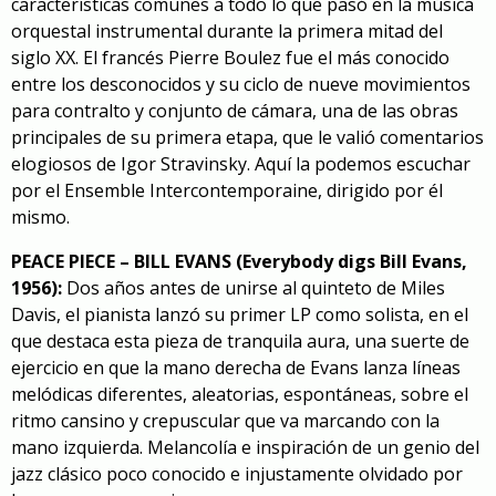
características comunes a todo lo que pasó en la música
orquestal instrumental durante la primera mitad del
siglo XX. El francés Pierre Boulez fue el más conocido
entre los desconocidos y su ciclo de nueve movimientos
para contralto y conjunto de cámara, una de las obras
principales de su primera etapa, que le valió comentarios
elogiosos de Igor Stravinsky.
Aquí la podemos escuchar
por el Ensemble Intercontemporaine, dirigido por él
mismo.
PEACE PIECE – BILL EVANS (Everybody digs Bill Evans,
1956):
Dos años antes de unirse al quinteto de Miles
Davis, el pianista lanzó su primer LP como solista, en el
que destaca esta pieza de tranquila aura, una suerte de
ejercicio en que la mano derecha de Evans
lanza líneas
melódicas diferentes
, aleatorias, espontáneas, sobre el
ritmo cansino y crepuscular que va marcando con la
mano izquierda. Melancolía e inspiración de un genio del
jazz clásico poco conocido e injustamente olvidado por