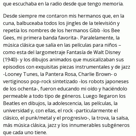
que escuchaba en la radio desde que tengo memoria.
Desde siempre me contaron mis hermanos que, en la
cuna, balbuceaba todos los jingles de la televisión y
repetía los nombres de los hermanos Gibb -los Bee
Gees, mi primera banda favorita-. Paralelamente, la
música clásica que salía en las películas para niños –
como esta del largometraje Fantasía
de Walt Disney
(1940)- y los dibujos animados que musicalizaban sus
episodios con exquisitas piezas instrumentales y de jazz
-Looney Tunes, la Pantera Rosa, Charlie Brown- o
vertiginoso pop-rock sintetizado -los robots japoneses
de los ochenta-, fueron educando mi oído y haciéndolo
permeable a todo tipo de géneros. Luego llegaron los
Beatles en dibujos, la adolescencia, las películas, la
universidad y, con ellas, el rock -particularmente el
clásico, el punk/metal y el progresivo-, la trova, la salsa,
más música clásica, jazz y los innumerables subgéneros
que cada uno tiene.