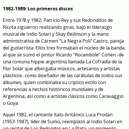
1982-1989: Los primeros discos
Entre 1978 y 1982, Patricio Rey y sus Redonditos de
Ricota siguieron realizando giras, bajo el liderazgo
musical de Indio Solari y Skay Beilinson y la mano
administrativa de Carmen “La Negra Poli” Castro, pareja
del guitarrista. Ellos tres formaban el núcleo de la banda,
al que se sumó el pintor Ricardo “Rocambole” Cohen -de
una comuna hippie argentina llamada La Cofradía de la
Flor Solar que albergaba músicos, artesanos y artistas
plásticos- como diseñador de las carátulas de todos sus
álbumes, quien combinaba su críptico estilo con
referencias a hechos históricos mundiales y de
Argentina, así como a artistas clásicos como Caravaggio
o Goya.
Aquel 1982, el cantante ítalo-británico Luca Prodan
(1953-1987), líder de Sumo, reemplazó al Indio Solari en
un recital de Los Redondos en La Plata, un momento