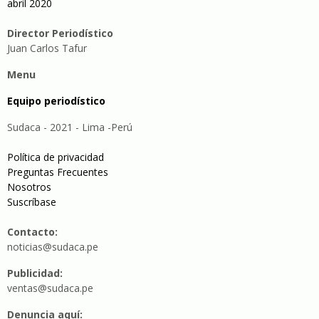
abril 2020
Director Periodístico
Juan Carlos Tafur
Menu
Equipo periodístico
Sudaca - 2021 - Lima -Perú
Política de privacidad
Preguntas Frecuentes
Nosotros
Suscríbase
Contacto:
noticias@sudaca.pe
Publicidad:
ventas@sudaca.pe
Denuncia aquí: