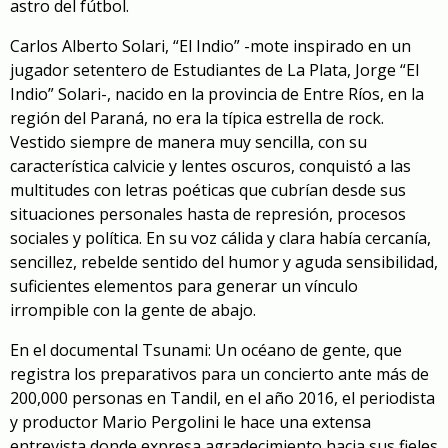
astro del fútbol.
Carlos Alberto Solari, “El Indio” -mote inspirado en un
jugador setentero de Estudiantes de La Plata, Jorge “El
Indio” Solari-, nacido en la provincia de Entre Ríos, en la
región del Paraná, no era la típica estrella de rock.
Vestido siempre de manera muy sencilla, con su
característica calvicie y lentes oscuros, conquistó a las
multitudes con letras poéticas que cubrían desde sus
situaciones personales hasta de represión, procesos
sociales y política. En su voz cálida y clara había cercanía,
sencillez, rebelde sentido del humor y aguda sensibilidad,
suficientes elementos para generar un vínculo
irrompible con la gente de abajo.
En el documental
Tsunami: Un océano de gente
, que
registra los preparativos para un concierto ante más de
200,000 personas en Tandil, en el año 2016, el periodista
y productor Mario Pergolini le hace una extensa
entrevista donde expresa agradecimiento hacia sus fieles