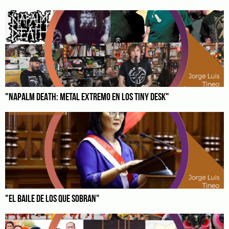
"NAPALM DEATH: METAL EXTREMO EN LOS TINY DESK"
"EL BAILE DE LOS QUE SOBRAN"