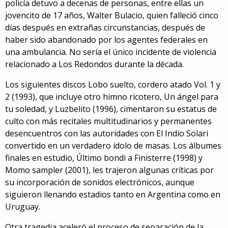
policía detuvo a decenas de personas, entre ellas un
jovencito de 17 años, Walter Bulacio, quien falleció cinco
días después en extrañas circunstancias, después de
haber sido abandonado por los agentes federales en
una ambulancia. No sería el único incidente de violencia
relacionado a Los Redondos durante la década.
Los siguientes discos
Lobo suelto, cordero atado Vol. 1 y
2
(1993), que incluye otro himno ricotero,
Un ángel para
tu soledad
, y
Luzbelito
(1996), cimentaron su estatus de
culto con más recitales multitudinarios y permanentes
desencuentros con las autoridades con El Indio Solari
convertido en un verdadero ídolo de masas. Los álbumes
finales en estudio,
Último bondi a Finisterre
(1998) y
Momo sampler
(2001), les trajeron algunas críticas por
su incorporación de sonidos electrónicos, aunque
siguieron llenando estadios tanto en Argentina como en
Uruguay.
Otra tragedia aceleró el proceso de separación de la