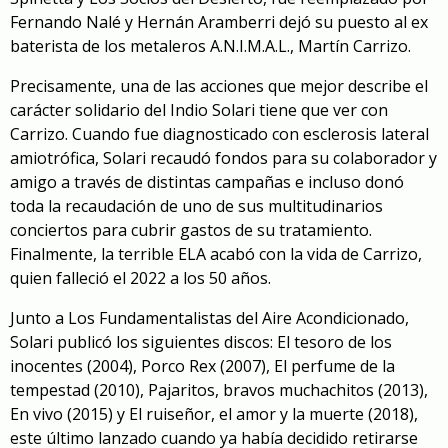
Fernando Nalé y Hernán Aramberri dejó su puesto al ex
baterista de los metaleros A.N.I.M.A.L., Martín Carrizo.
Precisamente, una de las acciones que mejor describe el
carácter solidario del Indio Solari tiene que ver con
Carrizo. Cuando fue diagnosticado con esclerosis lateral
amiotrófica, Solari recaudó fondos para su colaborador y
amigo a través de distintas campañas e incluso donó
toda la recaudación de uno de sus multitudinarios
conciertos para cubrir gastos de su tratamiento.
Finalmente, la terrible ELA acabó con la vida de Carrizo,
quien falleció el 2022 a los 50 años.
Junto a Los Fundamentalistas del Aire Acondicionado,
Solari publicó los siguientes discos:
El tesoro de los
inocentes
(2004),
Porco Rex
(2007),
El perfume de la
tempestad
(2010),
Pajaritos, bravos muchachitos
(2013),
En vivo (2015) y
El ruiseñor, el amor y la muerte
(2018),
este último lanzado cuando ya había decidido retirarse