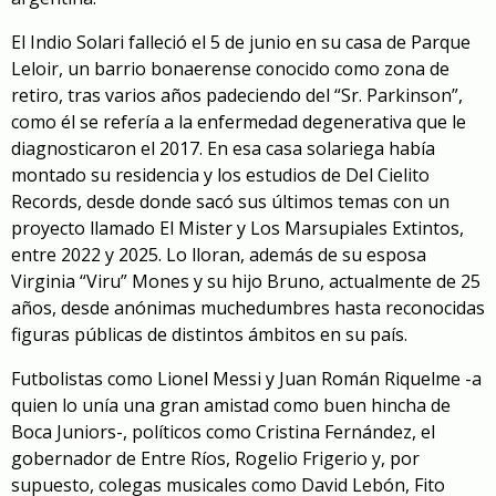
El Indio Solari falleció el 5 de junio en su casa de Parque
Leloir, un barrio bonaerense conocido como zona de
retiro, tras varios años padeciendo del “Sr. Parkinson”,
como él se refería a la enfermedad degenerativa que le
diagnosticaron el 2017. En esa casa solariega había
montado su residencia y los estudios de Del Cielito
Records, desde donde sacó sus últimos temas con un
proyecto llamado
El Mister y Los Marsupiales Extintos
,
entre 2022 y 2025. Lo lloran, además de su esposa
Virginia “Viru” Mones y su hijo Bruno, actualmente de 25
años, desde anónimas muchedumbres hasta reconocidas
figuras públicas de distintos ámbitos en su país.
Futbolistas como Lionel Messi y Juan Román Riquelme -a
quien lo unía una gran amistad como buen hincha de
Boca Juniors-, políticos como Cristina Fernández, el
gobernador de Entre Ríos, Rogelio Frigerio y, por
supuesto, colegas musicales como David Lebón, Fito