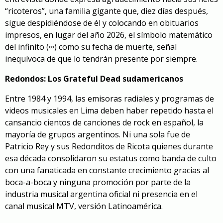
“ricoteros”, una familia gigante que, diez días después,
sigue despidiéndose de él y colocando en obituarios
impresos, en lugar del año 2026, el símbolo matemático
del infinito (∞) como su fecha de muerte, señal
inequívoca de que lo tendrán presente por siempre.
Redondos: Los Grateful Dead sudamericanos
Entre 1984 y 1994, las emisoras radiales y programas de
videos musicales en Lima deben haber repetido hasta el
cansancio cientos de canciones de rock en español, la
mayoría de grupos argentinos. Ni una sola fue de
Patricio Rey y sus Redonditos de Ricota quienes durante
esa década consolidaron su estatus como banda de culto
con una fanaticada en constante crecimiento gracias al
boca-a-boca y ninguna promoción por parte de la
industria musical argentina oficial ni presencia en el
canal musical MTV, versión Latinoamérica.