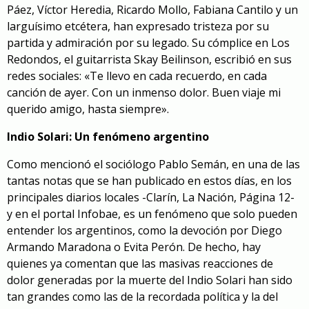
Páez, Víctor Heredia, Ricardo Mollo, Fabiana Cantilo y un
larguísimo etcétera, han expresado tristeza por su
partida y admiración por su legado. Su cómplice en Los
Redondos, el guitarrista Skay Beilinson, escribió en sus
redes sociales: «Te llevo en cada recuerdo, en cada
canción de ayer. Con un inmenso dolor. Buen viaje mi
querido amigo, hasta siempre».
Indio Solari: Un fenómeno argentino
Como mencionó el sociólogo Pablo Semán, en una de las
tantas notas que se han publicado en estos días, en los
principales diarios locales -Clarín, La Nación, Página 12-
y
en el portal Infobae
, es un fenómeno que solo pueden
entender los argentinos, como la devoción por Diego
Armando Maradona o Evita Perón. De hecho, hay
quienes ya comentan que las masivas reacciones de
dolor generadas por la muerte del Indio Solari han sido
tan grandes como las de la recordada política y la del