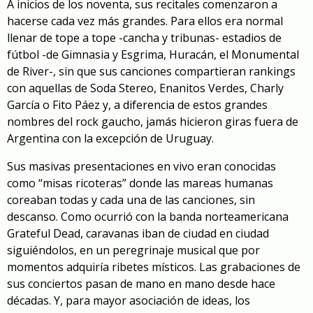
A inicios de los noventa, sus recitales comenzaron a
hacerse cada vez más grandes. Para ellos era normal
llenar de tope a tope -cancha y tribunas- estadios de
fútbol -de Gimnasia y Esgrima, Huracán, el Monumental
de River-, sin que sus canciones compartieran rankings
con aquellas de Soda Stereo, Enanitos Verdes, Charly
García o Fito Páez y, a diferencia de estos grandes
nombres del rock gaucho, jamás hicieron giras fuera de
Argentina con la excepción de Uruguay.
Sus masivas presentaciones en vivo eran conocidas
como “misas ricoteras” donde las mareas humanas
coreaban todas y cada una de las canciones, sin
descanso. Como ocurrió con la banda norteamericana
Grateful Dead, caravanas iban de ciudad en ciudad
siguiéndolos, en un peregrinaje musical que por
momentos adquiría ribetes místicos. Las grabaciones de
sus conciertos pasan de mano en mano desde hace
décadas. Y, para mayor asociación de ideas, los