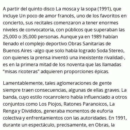
A partir del quinto disco
La mosca y la sopa
(1991), que
incluye
Un poco de amor francés
, uno de los favoritos en
concierto, sus recitales comenzaron a tener enormes
niveles de convocatoria, con públicos que superaban las
25,000 o 35,000 personas. Aunque ya en 1989 habían
llenado el complejo deportivo Obras Sanitarias de
Buenos Aires -algo que solo había logrado Soda Stereo,
con quienes la prensa inventó una inexistente rivalidad-,
es en la primera mitad de los noventa que las llamadas
“misas ricoteras” adquieren proporciones épicas.
Lamentablemente, tales aglomeraciones de gente
siempre traen consecuencias, algunas de ellas graves. La
banda, cuyo estilo rocanrolero había influenciado a otros
conjuntos como Los Piojos, Ratones Paranoicos, La
Renga y Divididos, generaba momentos de euforia
colectiva y enfrentamientos con las autoridades. En 1991,
durante un espectáculo, precisamente, en Obras, la