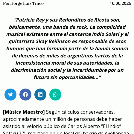
16.06.2026
Por:
Jorge Luis Tineo
“Patricio Rey y sus Redonditos de Ricota son,
básicamente, una banda de rock. La complicidad
musical existente entre el cantante Indio Solari y el
guitarrista Skay Beilinson es responsable de esos
himnos que han formado parte de la banda sonora
de decenas de miles de argentinos hartos de la
inconsistencia moral de sus autoridades, la
discriminación social y la incertidumbre por un
futuro sin oportunidades...”
[Música Maestro]
Según cálculos conservadores,
aproximadamente un millón de personas debe haber
asistido
al velorio público de Carlos Alberto “El Indio”
Solari (77)
, realizado en un local del barrio de Avellaneda