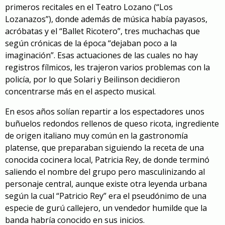
primeros recitales en el Teatro Lozano (“Los
Lozanazos”), donde además de música había payasos,
acróbatas y el “Ballet Ricotero”, tres muchachas que
según crónicas de la época “dejaban poco a la
imaginación”. Esas actuaciones de las cuales no hay
registros fílmicos, les trajeron varios problemas con la
policía, por lo que Solari y Beilinson decidieron
concentrarse más en el aspecto musical.
En esos años solían repartir a los espectadores unos
buñuelos redondos rellenos de queso ricota, ingrediente
de origen italiano muy común en la gastronomía
platense, que preparaban siguiendo la receta de una
conocida cocinera local, Patricia Rey, de donde terminó
saliendo el nombre del grupo pero masculinizando al
personaje central, aunque existe otra leyenda urbana
según la cual “Patricio Rey” era el pseudónimo de una
especie de gurú callejero, un vendedor humilde que la
banda habría conocido en sus inicios.