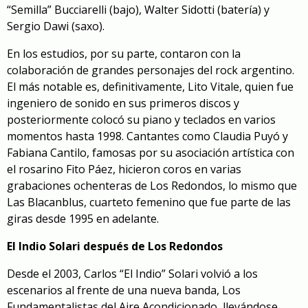
“Semilla” Bucciarelli (bajo), Walter Sidotti (batería) y
Sergio Dawi (saxo).
En los estudios, por su parte, contaron con la
colaboración de grandes personajes del rock argentino.
El más notable es, definitivamente, Lito Vitale, quien fue
ingeniero de sonido en sus primeros discos y
posteriormente colocó su piano y teclados en varios
momentos hasta 1998. Cantantes como Claudia Puyó y
Fabiana Cantilo, famosas por su asociación artística con
el rosarino Fito Páez, hicieron coros en varias
grabaciones ochenteras de Los Redondos, lo mismo que
Las Blacanblus, cuarteto femenino que fue parte de las
giras desde 1995 en adelante.
El Indio Solari después de Los Redondos
Desde el 2003, Carlos “El Indio” Solari volvió a los
escenarios al frente de una nueva banda, Los
Fundamentalistas del Aire Acondicionado, llevándose