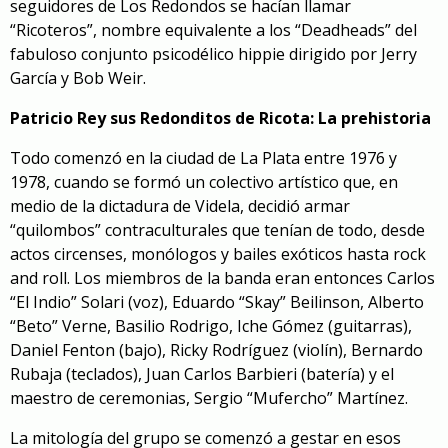
seguidores de Los Redondos se hacían llamar
“Ricoteros”, nombre equivalente a los “Deadheads” del
fabuloso conjunto psicodélico hippie dirigido por Jerry
García y Bob Weir.
Patricio Rey sus Redonditos de Ricota: La prehistoria
Todo comenzó en la ciudad de La Plata entre 1976 y
1978, cuando se formó un colectivo artístico que, en
medio de la dictadura de Videla, decidió armar
“quilombos” contraculturales que tenían de todo, desde
actos circenses, monólogos y bailes exóticos hasta rock
and roll. Los miembros de la banda eran entonces Carlos
“El Indio” Solari (voz), Eduardo “Skay” Beilinson, Alberto
“Beto” Verne, Basilio Rodrigo, Iche Gómez (guitarras),
Daniel Fenton (bajo), Ricky Rodríguez (violín), Bernardo
Rubaja (teclados), Juan Carlos Barbieri (batería) y el
maestro de ceremonias, Sergio “Mufercho” Martínez.
La mitología del grupo se comenzó a gestar en esos