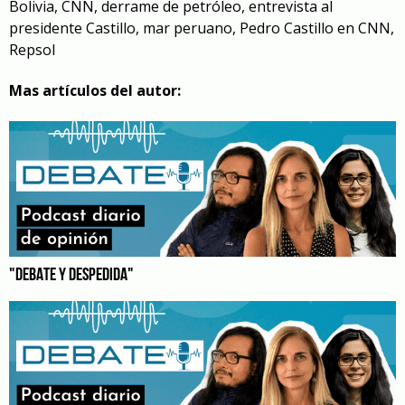
Bolivia
,
CNN
,
derrame de petróleo
,
entrevista al
presidente Castillo
,
mar peruano
,
Pedro Castillo en CNN
,
Repsol
Mas artículos del autor:
"DEBATE Y DESPEDIDA"