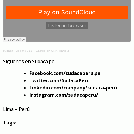
sudaca
·
Debate 313 – Castillo en CNN, parte 2
Síguenos en
Sudaca.pe
Facebook.com/sudacaperu.pe
Twitter.com/SudacaPeru
Linkedin.com/company/sudaca-perú
Instagram.com/sudacaperu/
Lima – Perú
Tags: