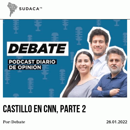
Skip
to
content
CASTILLO EN CNN, PARTE 2
26.01.2022
Por:
Debate