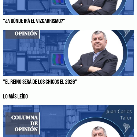
"¿A DÓNDE IRÁ EL VIZCARRISMO?"
"EL REINO SERÁ DE LOS CHICOS EL 2026"
LO MÁS LEÍDO