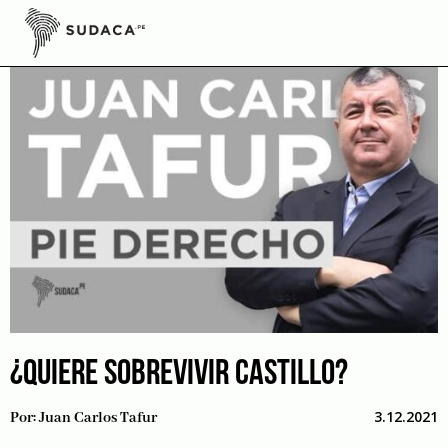
Skip
to
content
¿QUIERE SOBREVIVIR CASTILLO?
3.12.2021
Por:
Juan Carlos Tafur