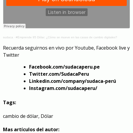
sudaca
·
#Emprende 95 Dólar: ¿Cómo se mueve en las casas de cambio digitales?
Recuerda seguirnos en vivo por Youtube, Facebook live y
Twitter
Facebook.com/sudacaperu.pe
Twitter.com/SudacaPeru
Linkedin.com/company/sudaca-perú
Instagram.com/sudacaperu/
Tags:
cambio de dólar
,
Dólar
Mas artículos del autor: