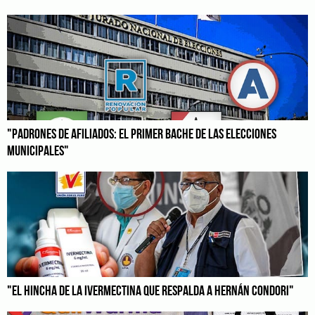
"PADRONES DE AFILIADOS: EL PRIMER BACHE DE LAS ELECCIONES
MUNICIPALES"
"EL HINCHA DE LA IVERMECTINA QUE RESPALDA A HERNÁN CONDORI"