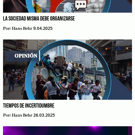
LA SOCIEDAD MISMA DEBE ORGANIZARSE
9.04.2025
Por:
Hans Behr
TIEMPOS DE INCERTIDUMBRE
26.03.2025
Por:
Hans Behr