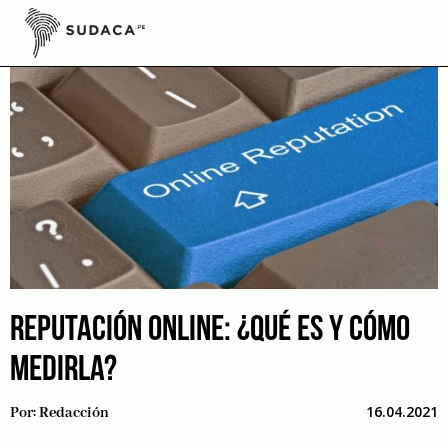
Skip
to
content
REPUTACIÓN ONLINE: ¿QUÉ ES Y CÓMO
MEDIRLA?
16.04.2021
Por:
Redacción