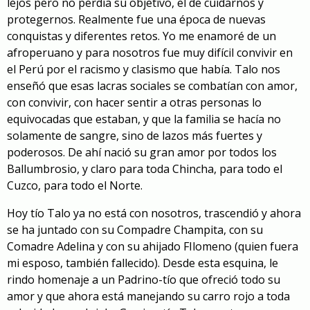
lejos pero no perdía su objetivo, el de cuidarnos y
protegernos. Realmente fue una época de nuevas
conquistas y diferentes retos. Yo me enamoré de un
afroperuano y para nosotros fue muy difícil convivir en
el Perú por el racismo y clasismo que había. Talo nos
enseñó que esas lacras sociales se combatían con amor,
con convivir, con hacer sentir a otras personas lo
equivocadas que estaban, y que la familia se hacía no
solamente de sangre, sino de lazos más fuertes y
poderosos. De ahí nació su gran amor por todos los
Ballumbrosio, y claro para toda Chincha, para todo el
Cuzco, para todo el Norte.
Hoy tío Talo ya no está con nosotros, trascendió y ahora
se ha juntado con su Compadre Champita, con su
Comadre Adelina y con su ahijado FIlomeno (quien fuera
mi esposo, también fallecido). Desde esta esquina, le
rindo homenaje a un Padrino-tío que ofreció todo su
amor y que ahora está manejando su carro rojo a toda