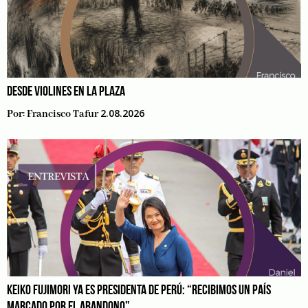
DESDE VIOLINES EN LA PLAZA
2.08.2026
Por:
Francisco Tafur
KEIKO FUJIMORI YA ES PRESIDENTA DE PERÚ: “RECIBIMOS UN PAÍS
MARCADO POR EL ABANDONO”