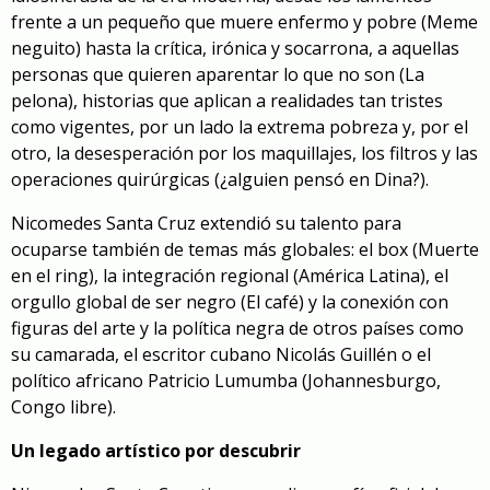
frente a un pequeño que muere enfermo y pobre (
Meme
neguito
) hasta la crítica, irónica y socarrona, a aquellas
personas que quieren aparentar lo que no son (La
pelona), historias que aplican a realidades tan tristes
como vigentes, por un lado la extrema pobreza y, por el
otro, la desesperación por los maquillajes, los filtros y las
operaciones quirúrgicas (¿alguien pensó en Dina?).
Nicomedes Santa Cruz extendió su talento para
ocuparse también de temas más globales: el box (
Muerte
en el ring
), la integración regional (América Latina), el
orgullo global de ser negro (
El café
) y la conexión con
figuras del arte y la política negra de otros países como
su camarada, el escritor cubano Nicolás Guillén o el
político africano Patricio Lumumba (Johannesburgo,
Congo libre
).
Un legado artístico por descubrir