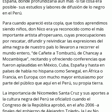
España, donde profundizaría aun más -si tal cosa era
posible- sus estudios y labores de difusión de lo negro
en el Perú.
Para cuando apareció esta copla, que todos aprendimos
siendo niños, don Nico era ya reconocido como el más
importante artista afroperuano, cuyas preocupaciones
por rescatar, difundir y reivindicar las expresiones del
alma negra de nuestro país lo llevaron a recorrer el
mundo entero, “de Cañete a Tombuctú, de Chancay a
Mozambique”, recitando y ofreciendo conferencias que
fueron aplaudidas en México, Cuba, España y hasta en
países de habla no hispana como Senegal, en África o
Francia, en Europa; con mucho mayor entusiasmo por
parte del público que aquí en el Perú, su propia tierra.
La importancia de Nicomedes Santa Cruz y sus aportes a
la cultura negra del Perú se oficializó cuando el
Congreso de la República aprobó, en el año 2006 -a
finales del gobierno de Alejandro Toledo- la Ley No.