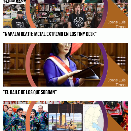
"NAPALM DEATH: METAL EXTREMO EN LOS TINY DESK"
"EL BAILE DE LOS QUE SOBRAN"