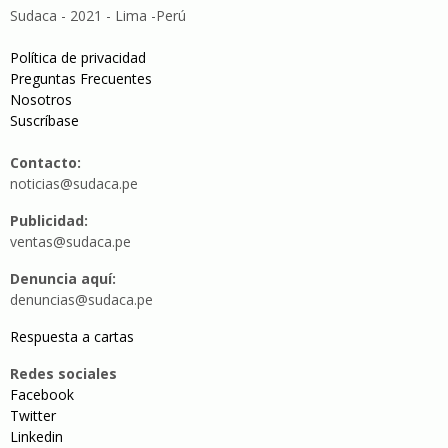
Sudaca - 2021 - Lima -Perú
Política de privacidad
Preguntas Frecuentes
Nosotros
Suscríbase
Contacto:
noticias@sudaca.pe
Publicidad:
ventas@sudaca.pe
Denuncia aquí:
denuncias@sudaca.pe
Respuesta a cartas
Redes sociales
Facebook
Twitter
Linkedin