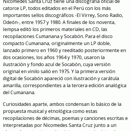
Nicomedes Santa Cruz tiene una discografía oficial de
catorce LP, todos editados en el Perú con los más
importantes sellos discográficos -El Virrey, Sono Radio,
Odeón-, entre 1957 y 1980. A finales de los noventa,
Iempsa editó los primeros materiales en CD, las
recopilaciones Cumanana y Socabón. Para el disco
compacto Cumanana, originalmente un LP doble,
lanzado primero en 1960 y reeditado posteriormente en
dos ocasiones, los años 1964 y 1970, usaron la
ilustración y fondo azul de Socabón, cuya versión
original en vinilo salió en 1975. Y la primera versión
digital de Socabón apareció con ilustración y carátula
amarilla, correspondientes a la tercera edición analógica
del Cumanana.
Curiosidades aparte, ambos condensan lo básico de la
propuesta musical y etnológica como estas
recopilaciones de décimas, poemas y canciones escritas e
interpretadas por Nicomedes Santa Cruz junto a un