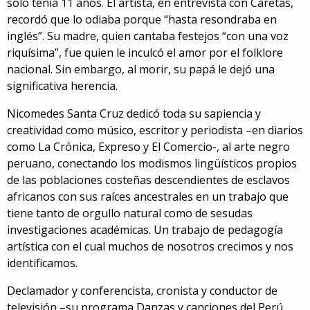
solo tenía 11 años. El artista, en entrevista con Caretas,
recordó que lo odiaba porque “hasta resondraba en
inglés”. Su madre, quien cantaba festejos “con una voz
riquísima”, fue quien le inculcó el amor por el folklore
nacional. Sin embargo, al morir, su papá le dejó una
significativa herencia.
Nicomedes Santa Cruz dedicó toda su sapiencia y
creatividad como músico, escritor y periodista –en diarios
como La Crónica, Expreso y El Comercio-, al arte negro
peruano, conectando los modismos lingüísticos propios
de las poblaciones costeñas descendientes de esclavos
africanos con sus raíces ancestrales en un trabajo que
tiene tanto de orgullo natural como de sesudas
investigaciones académicas. Un trabajo de pedagogía
artística con el cual muchos de nosotros crecimos y nos
identificamos.
Declamador y conferencista, cronista y conductor de
televisión –su programa Danzas y canciones del Perú,