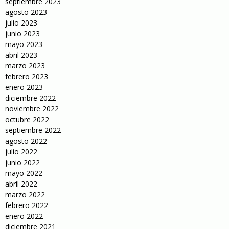
septiembre 2023
agosto 2023
julio 2023
junio 2023
mayo 2023
abril 2023
marzo 2023
febrero 2023
enero 2023
diciembre 2022
noviembre 2022
octubre 2022
septiembre 2022
agosto 2022
julio 2022
junio 2022
mayo 2022
abril 2022
marzo 2022
febrero 2022
enero 2022
diciembre 2021