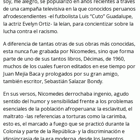
soy, me alegro, se popularizó en años recientes
a través
de una campaña televisiva
en la que conocidos peruanos
afrodescendientes -el futbolista Luis “Cuto” Guadalupe,
la actriz Evelyn Ortiz- la leían, para concientizar sobre la
lucha contra el racismo.
A diferencia de tantas otras de sus obras más conocidas,
esta nunca fue grabada por Nicomedes, sino que forma
parte de uno de sus tantos libros, Décimas, de 1960,
muchos de los cuales fueron editados en ese tiempo por
Juan Mejía Baca y prologados por su gran amigo,
también escritor, Sebastián Salazar Bondy.
En sus versos, Nicomedes derrochaba ingenio, agudo
sentido del humor y sensibilidad frente a los problemas
esenciales de la población afroperuana: la esclavitud, el
maltrato -las referencias a torturas como la carimba,
esto es, el marcado a fuego que se practicó durante la
Colonia y parte de la República- y la discriminación e
idiosincrasia de la era moderna, desde los lamentos