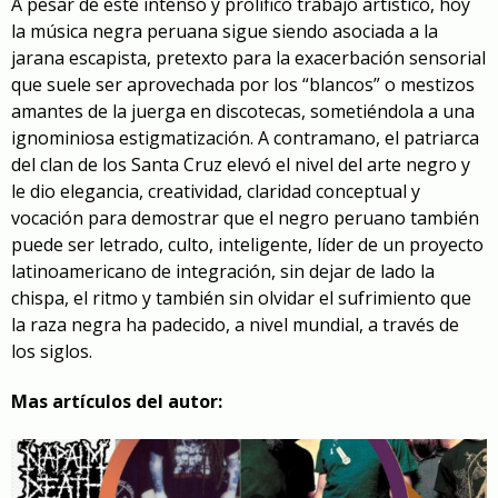
A pesar de este intenso y prolífico trabajo artístico, hoy
la música negra peruana sigue siendo asociada a la
jarana escapista, pretexto para la exacerbación sensorial
que suele ser aprovechada por los “blancos” o mestizos
amantes de la juerga en discotecas, sometiéndola a una
ignominiosa estigmatización. A contramano, el patriarca
del clan de los Santa Cruz elevó el nivel del arte negro y
le dio elegancia, creatividad, claridad conceptual y
vocación para demostrar que el negro peruano también
puede ser letrado, culto, inteligente, líder de un proyecto
latinoamericano de integración, sin dejar de lado la
chispa, el ritmo y también sin olvidar el sufrimiento que
la raza negra ha padecido, a nivel mundial, a través de
los siglos.
Mas artículos del autor: