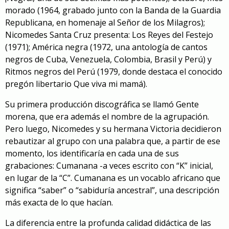
morado
(1964, grabado junto con la Banda de la Guardia
Republicana, en homenaje al Señor de los Milagros);
Nicomedes Santa Cruz presenta: Los Reyes del Festejo
(1971);
América negra
(1972, una antología de cantos
negros de Cuba, Venezuela, Colombia, Brasil y Perú) y
Ritmos negros del Perú (1979, donde destaca el conocido
pregón libertario
Que viva mi mamá
).
Su primera producción discográfica se llamó Gente
morena, que era además el nombre de la agrupación.
Pero luego, Nicomedes y su hermana Victoria decidieron
rebautizar al grupo con una palabra que, a partir de ese
momento, los identificaría en cada una de sus
grabaciones: Cumanana -a veces escrito con “K” inicial,
en lugar de la “C”. Cumanana es un vocablo africano que
significa “saber” o “sabiduría ancestral”, una descripción
más exacta de lo que hacían.
La diferencia entre la profunda calidad didáctica de las