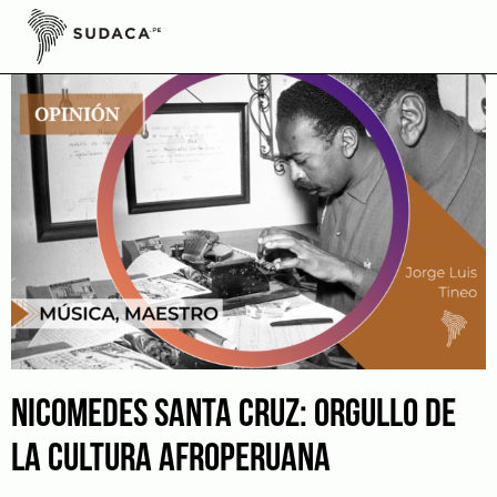
Skip
to
content
NICOMEDES SANTA CRUZ: ORGULLO DE
LA CULTURA AFROPERUANA