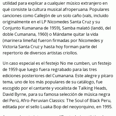
utilidad para explicar a cualquier músico extranjero en
qué consiste la cultura musical afroperuana. Populares
canciones como
Callejón de un solo caño
(vals, incluido
originalmente en el LP Nicomedes Santa Cruz y su
Conjunto Kumanana de 1959),
Samba malató
(landó, del
doble Cumanana, 1960) o
Mándame quitar la vida
(marinera limeña) fueron firmadas por Nicomedes y
Victoria Santa Cruz y hasta hoy forman parte del
repertorio de diversos artistas criollos.
Un caso especial es el festejo
No me cumben
, un festejo
de 1959 que luego fuera regrabado para las tres
ediciones posteriores del Cumanana. Este alegre y pícaro
tema, uno de los más populares de su catálogo, fue
escogido por el cantante y vocalista de Talking Heads,
David Byrne, para su famosa selección de música negra
del Perú, Afro-Peruvian Classics: The Soul of Black Peru,
editada por el sello Luaka Bop del neoyorquino, en 1995.