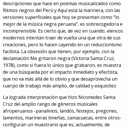
descripciones que hace en poemas musicalizados como
Ritmos negros del Perú
y
Aquí está la marinera
, con las
versiones superficiales que hoy se presentan como “lo
mejor de la música negra peruana”, es sobrecogedora e
incomprensible. Es cierto que, de vez en cuando, elencos
modernos intentan traer de vuelta una que otra de sus
creaciones, pero lo hacen cayendo en un reduccionismo
facilista. La obsesión que tienen, por ejemplo, con la
declamación Me gritaron negra (Victoria Santa Cruz,
1978), como si fuera lo único que grabaron, es muestra
de una búsqueda por el impacto inmediato y efectista,
que no va más allá de lo obvio y que desaprovecha un
cuerpo de trabajo más amplio, de calidad y exquisitez.
La lograda interpretación que hizo Nicomedes Santa
Cruz del amplio rango de géneros musicales
afroperuanos -panalivios, landós, festejos, pregones,
lamentos, marineras limeñas, zamacuecas, entre otros-
configuran un muestrario que es, actualmente, de