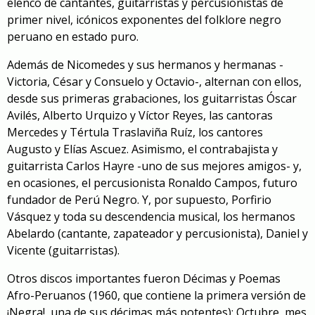
elenco de cantantes, guitarristas y percusionistas de
primer nivel, icónicos exponentes del folklore negro
peruano en estado puro.
Además de Nicomedes y sus hermanos y hermanas -
Victoria, César y Consuelo y Octavio-, alternan con ellos,
desde sus primeras grabaciones, los guitarristas Óscar
Avilés, Alberto Urquizo y Víctor Reyes, las cantoras
Mercedes y Tértula Traslaviña Ruíz, los cantores
Augusto y Elías Ascuez. Asimismo, el contrabajista y
guitarrista Carlos Hayre -uno de sus mejores amigos- y,
en ocasiones, el percusionista Ronaldo Campos, futuro
fundador de Perú Negro. Y, por supuesto, Porfirio
Vásquez y toda su descendencia musical, los hermanos
Abelardo (cantante, zapateador y percusionista), Daniel y
Vicente (guitarristas).
Otros discos importantes fueron Décimas y Poemas
Afro-Peruanos (1960, que contiene la primera versión de
¡Negra!
, una de sus décimas más potentes);
Octubre, mes