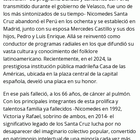
transmitido durante el gobierno de Velasco, fue uno de
los más sintonizados de su tiempo- Nicomedes Santa
Cruz abandonó el Perú en los ochenta y se estableció en
Madrid, junto con su esposa Mercedes Castillo y sus dos
hijos, Pedro y Luis Enrique. Allá se reinventó como
conductor de programas radiales en los que difundió su
vasta cultura y conocimiento del folklore
latinoamericano. Recientemente, en el 2024, la
prestigiosa institución pública madrileña Casa de las
Américas, ubicada en la plaza central de la capital
española, develó una placa en su honor.
En ese país falleció, a los 66 años, de cáncer al pulmón.
Con los principales integrantes de esta prolífica y
talentosa familia ya fallecidos -Nicomedes en 1992,
Victoria y Rafael, sobrino de ambos, en 2014- el
significativo legado de los Santa Cruz lucha por no
desaparecer del imaginario colectivo popular, convertido
en patrimonio intelectual de una minoría cada vez más