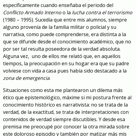
específicamente cuando enseñaba el periodo del
Conflicto Armado Interno
o la
lucha contra el terrorismo
(1980 – 1995). Sucedía que entre mis alumnos, siempre
alguno provenía de la familia militar o policial y su
narrativa, como puede comprenderse, era distinta a la
que se difunde desde el conocimiento académico, que no
por ser tal resulta poseedora de la verdad absoluta.
Alguna vez, uno de ellos me relató que, en aquellos
tiempos, la preocupación en su hogar era que su padre
volviese con vida a casa pues había sido destacado a la
zona de emergencia
.
Situaciones como esta me plantearon un dilema más
ético que epistemológico, máxime si mi postura frente al
conocimiento histórico es narrativista: no se trata de la
verdad, de la exactitud, se trata de interpretaciones con
contenidos de verdad siempre discutibles. Y desde esa
premisa me preocupé por conocer la otra mirada sobre
este doloroso episodio y también por matizar más mis