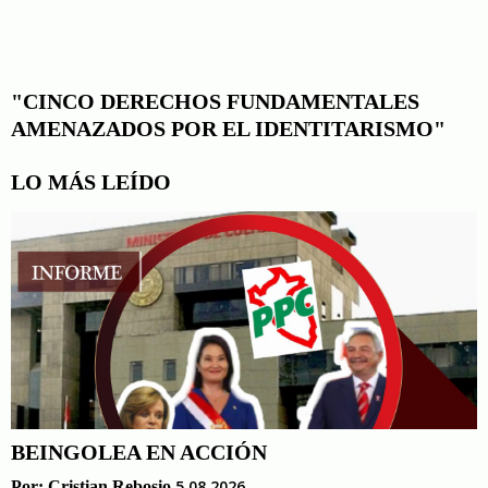
"CINCO DERECHOS FUNDAMENTALES
AMENAZADOS POR EL IDENTITARISMO"
LO MÁS LEÍDO
BEINGOLEA EN ACCIÓN
5.08.2026
Por:
Cristian Rebosio