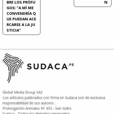
BRE LOS PRÓFU
N
GOS: “A MÍ ME
entradas
CONVENDRÍA Q
UE PUEDAN ACE
RCARSE A LA JU
STICIA”
Global Media Group SAC
Los artículos publicados con firma en Sudaca son de exclusiva
responsabilidad de sus autores .
Prolongación Arenales Nº 433 - San Isidro
Sudaca - Todos los derechos reservados