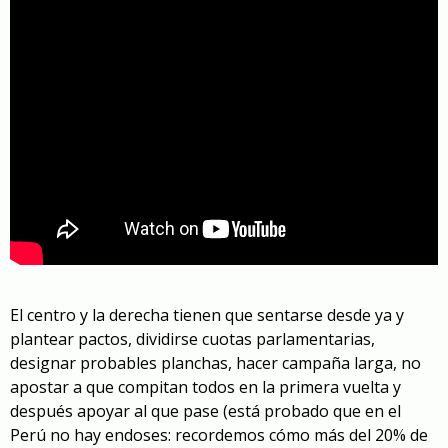
El centro y la derecha tienen que sentarse desde ya y
plantear pactos, dividirse cuotas parlamentarias,
designar probables planchas, hacer campaña larga, no
apostar a que compitan todos en la primera vuelta y
después apoyar al que pase (está probado que en el
Perú no hay endoses: recordemos cómo más del 20% de