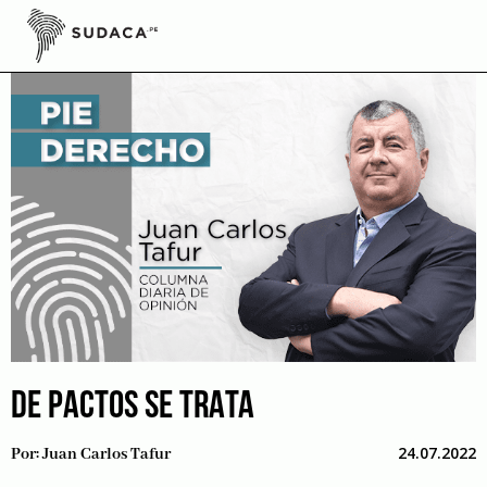
Skip
to
content
DE PACTOS SE TRATA
24.07.2022
Por:
Juan Carlos Tafur