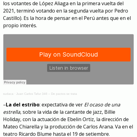
los votantes de López Aliaga en la primera vuelta del
2021, terminó votando en la segunda vuelta por Pedro
Castillo). Es la hora de pensar en el Perú antes que en el
propio interés.
sudaca
·
Juan Carlos Tafur 346 – De pactos se trata
–
La del estribo
: expectativa de ver
El ocaso de una
estrella
, sobre la vida de la cantante de jazz, Billie
Holiday, con la actuación de Ebelin Ortiz, la dirección de
Mateo Chiarella y la producción de Carlos Arana. Va en el
teatro Ricardo Blume hasta el 19 de setiembre.