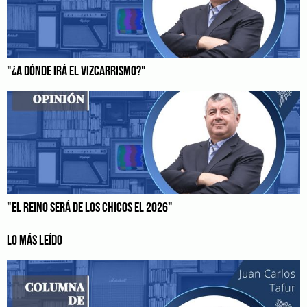
"¿A DÓNDE IRÁ EL VIZCARRISMO?"
"EL REINO SERÁ DE LOS CHICOS EL 2026"
LO MÁS LEÍDO