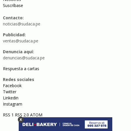
Suscríbase
Contacto:
noticias@sudaca.pe
Publicidad:
ventas@sudaca.pe
Denuncia aquí:
denuncias@sudaca.pe
Respuesta a cartas
Redes sociales
Facebook
Twitter
Linkedin
Instagram
RSS 1
RSS 2.0
ATOM
x