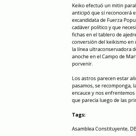
Keiko efectuó un mitin paral
anticipó que sí reconocerá el
excandidata de Fuerza Popu
cadáver político y que nece
fichas en el tablero de ajedr
conversión del keikismo en 
la línea ultraconservadora 
anoche en el Campo de Marte
porvenir.
Los astros parecen estar ali
pasamos, se recomponga, las
encauce y nos enfrentemos a
que parecía luego de las pri
Tags:
Asamblea Constituyente
,
D