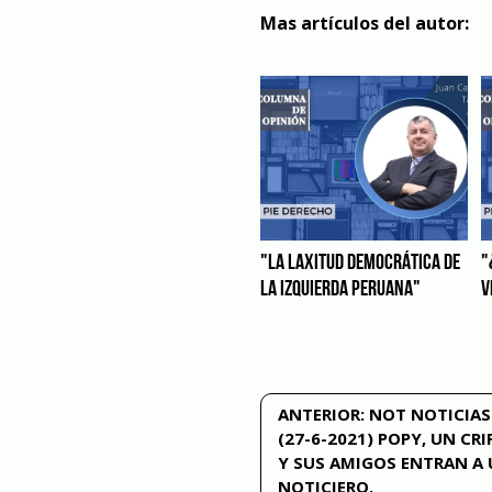
Mas artículos del autor:
"LA LAXITUD DEMOCRÁTICA DE
"
LA IZQUIERDA PERUANA"
V
Navegación
ANTERIOR:
NOT NOTICIAS 
(27-6-2021) POPY, UN CR
de
Y SUS AMIGOS ENTRAN A
NOTICIERO.
entradas