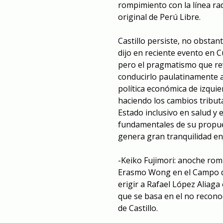
rompimiento con la línea rad
original de Perú Libre.
Castillo persiste, no obstant
dijo en reciente evento en 
pero el pragmatismo que reve
conducirlo paulatinamente 
política económica de izqui
haciendo los cambios tribut
Estado inclusivo en salud y 
fundamentales de su propue
genera gran tranquilidad en
-Keiko Fujimori: anoche rom
Erasmo Wong en el Campo de
erigir a Rafael López Aliaga
que se basa en el no reconoc
de Castillo.