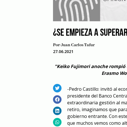
¿SE EMPIEZA A SUPERAR
Por:
Juan Carlos Tafur
27.06.2021
"Keiko Fujimori anoche rompió 
Erasmo Won
-Pedro Castillo: invitó al e
presidente del Banco Centra
extraordinaria gestión al ma
retiro, imaginamos que para
gobierno entrante. Con este
que muchos vemos como alt