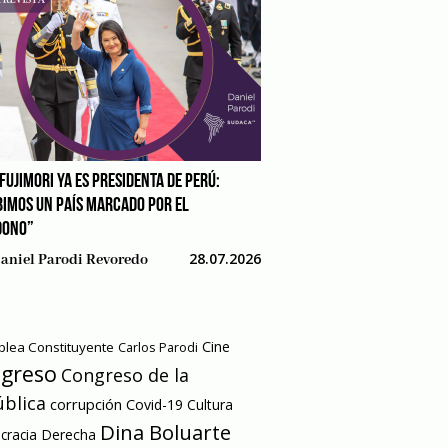
FUJIMORI YA ES PRESIDENTA DE PERÚ:
BIMOS UN PAÍS MARCADO POR EL
DONO”
28.07.2026
aniel Parodi Revoredo
Cine
lea Constituyente
Carlos Parodi
greso
Congreso de la
blica
corrupción
Covid-19
Cultura
Dina Boluarte
racia
Derecha