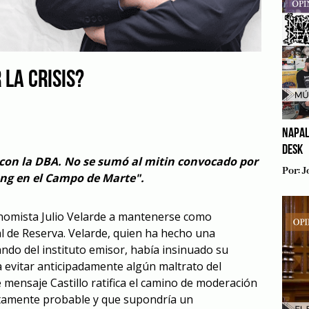
 LA CRISIS?
NAPAL
DESK
con la DBA. No se sumó al mitin convocado por
Por:
J
g en el Campo de Marte".
conomista Julio Velarde a mantenerse como
l de Reserva. Velarde, quien ha hecho una
ndo del instituto emisor, había insinuado su
 evitar anticipadamente algún maltrato del
 mensaje Castillo ratifica el camino de moderación
amente probable y que supondría un