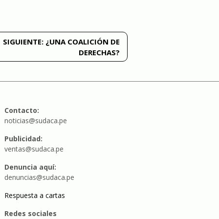
SIGUIENTE:
¿UNA COALICIÓN DE
DERECHAS?
Contacto:
noticias@sudaca.pe
Publicidad:
ventas@sudaca.pe
Denuncia aquí:
denuncias@sudaca.pe
Respuesta a cartas
Redes sociales