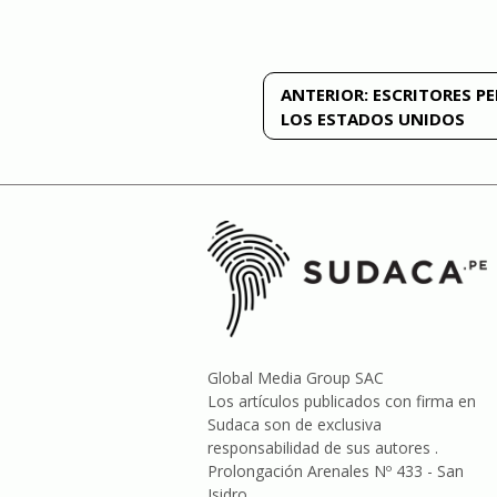
Navegación
ANTERIOR:
ESCRITORES P
LOS ESTADOS UNIDOS
de
entradas
Global Media Group SAC
Los artículos publicados con firma en
Sudaca son de exclusiva
responsabilidad de sus autores .
Prolongación Arenales Nº 433 - San
Isidro