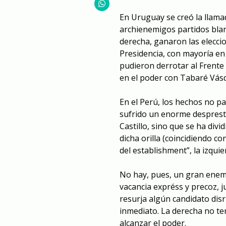
En Uruguay se creó la llamad
archienemigos partidos blan
derecha, ganaron las eleccio
Presidencia, con mayoría en
pudieron derrotar al Frente 
en el poder con Tabaré Vásqu
En el Perú, los hechos no pa
sufrido un enorme desprest
Castillo, sino que se ha divi
dicha orilla (coincidiendo c
del establishment”, la izqui
No hay, pues, un gran enemi
vacancia expréss y precoz, j
resurja algún candidato disr
inmediato. La derecha no te
alcanzar el poder.