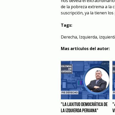
nos devela el extraordinari
de la pobreza extrema a la c
suscripción, ya la tienen lo
Tags:
Derecha
,
Izquierda
,
izquier
Mas artículos del autor:
"LA LAXITUD DEMOCRÁTICA DE
"
LA IZQUIERDA PERUANA"
V