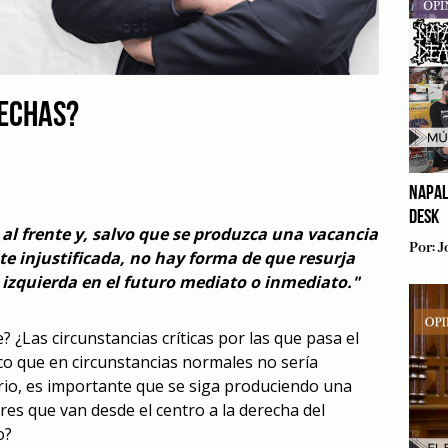
RECHAS?
NAPAL
DESK
al frente y, salvo que se produzca una vacancia
Por:
J
te injustificada, no hay forma de que resurja
 izquierda en el futuro mediato o inmediato."
? ¿Las circunstancias críticas por las que pasa el
ico que en circunstancias normales no sería
ario, es importante que se siga produciendo una
ores que van desde el centro a la derecha del
o?