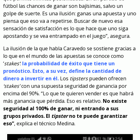
fútbol las chances de ganar son bajísimas, salvo un
golpe de suerte. Es una ilusión: ganas una apuesta y uno
piensa que eso va a repetirse. Buscar de nuevo esa
sensación de satisfacción es lo que hace que uno siga
apostando y se vea entrampado en el juego”, asegura.
La ilusión de la que habla Caravedo se sostiene gracias a
lo que en el mundo de las apuestas se conoce como
‘
stakes’
:
la probabilidad de éxito que tiene un
pronóstico. Esto, a su vez, define la cantidad de
dinero a invertir en él.
L
os
tipsters
pueden ofrecen
‘stakes’
con una supuesta seguridad de ganancia por
encima del 90%. “Lo que te quieren vender es que habrá
más ganancia que pérdida. Eso es relativo.
No existe
seguridad al 100% de ganar, ni entrando a sus
grupos privados. El
tipster
no te puede garantizar
eso”
, explica el técnico Medina.