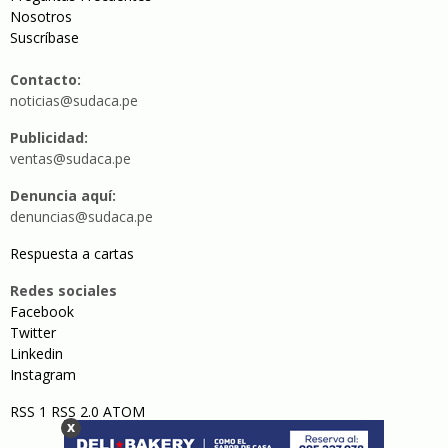
Nosotros
Suscríbase
Contacto:
noticias@sudaca.pe
Publicidad:
ventas@sudaca.pe
Denuncia aquí:
denuncias@sudaca.pe
Respuesta a cartas
Redes sociales
Facebook
Twitter
Linkedin
Instagram
RSS 1
RSS 2.0
ATOM
x