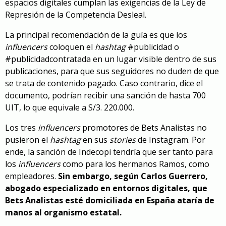
espacios digitales cumplan las exigencias de la Ley de
Represión de la Competencia Desleal.
La principal recomendación de la guía es que los
influencers
coloquen el
hashtag
#publicidad o
#publicidadcontratada en un lugar visible dentro de sus
publicaciones, para que sus seguidores no duden de que
se trata de contenido pagado. Caso contrario, dice el
documento, podrían recibir una sanción de hasta 700
UIT, lo que equivale a S/3. 220.000.
Los tres
influencers
promotores de Bets Analistas no
pusieron el
hashtag
en sus
stories
de Instagram. Por
ende, la sanción de Indecopi tendría que ser tanto para
los
influencers
como para los hermanos Ramos, como
empleadores.
Sin embargo, según Carlos Guerrero,
abogado especializado en entornos digitales, que
Bets Analistas esté domiciliada en España ataría de
manos al organismo estatal.