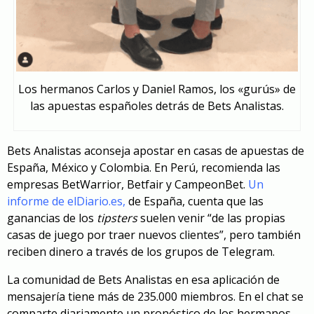
Los hermanos Carlos y Daniel Ramos, los «gurús» de
las apuestas españoles detrás de Bets Analistas.
Bets Analistas aconseja apostar en casas de apuestas de
España, México y Colombia. En Perú, recomienda las
empresas BetWarrior, Betfair y CampeonBet.
Un
informe de elDiario.es
,
de España, cuenta que las
ganancias de los
tipsters
suelen venir “de las propias
casas de juego por traer nuevos clientes”, pero también
reciben dinero a través de los grupos de Telegram.
La comunidad de Bets Analistas en esa aplicación de
mensajería tiene más de 235.000 miembros. En el chat se
comparte diariamente un pronóstico de los hermanos