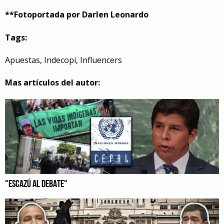
**Fotoportada por Darlen Leonardo
Tags:
Apuestas
,
Indecopi
,
Influencers
Mas artículos del autor:
"ESCAZÚ AL DEBATE"