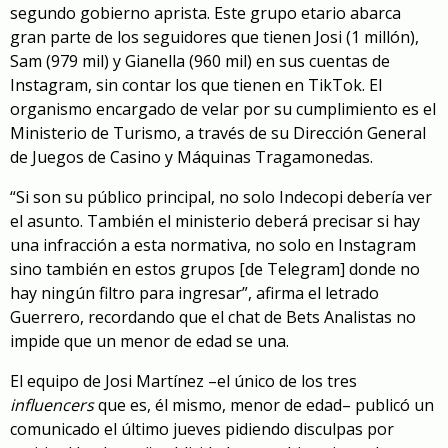
segundo gobierno aprista. Este grupo etario abarca
gran parte de los seguidores que tienen Josi (1 millón),
Sam (979 mil) y Gianella (960 mil) en sus cuentas de
Instagram, sin contar los que tienen en TikTok. El
organismo encargado de velar por su cumplimiento es el
Ministerio de Turismo, a través de su Dirección General
de Juegos de Casino y Máquinas Tragamonedas.
“Si son su público principal, no solo Indecopi debería ver
el asunto. También el ministerio deberá precisar si hay
una infracción a esta normativa, no solo en Instagram
sino también en estos grupos [de Telegram] donde no
hay ningún filtro para ingresar”, afirma el letrado
Guerrero, recordando que el chat de Bets Analistas no
impide que un menor de edad se una.
El equipo de Josi Martínez –el único de los tres
influencers
que es, él mismo, menor de edad– publicó un
comunicado el último jueves pidiendo disculpas por