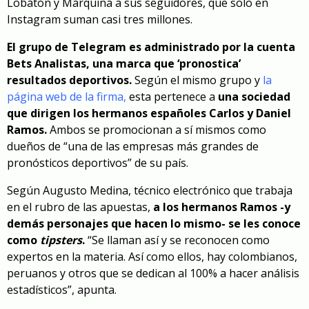
Lobatón y Marquina a sus seguidores, que solo en
Instagram suman casi tres millones.
El grupo de Telegram es administrado por la cuenta
Bets Analistas, una marca que ‘pronostica’
resultados deportivos.
Según el mismo grupo y
la
página web de la firma
,
esta pertenece a
una sociedad
que dirigen los hermanos españoles Carlos y Daniel
Ramos.
Ambos se promocionan a sí mismos como
dueños de “una de las empresas más grandes de
pronósticos deportivos”
de su país.
Según Augusto Medina, técnico electrónico que trabaja
en el rubro de las apuestas,
a los hermanos Ramos -y
demás personajes que hacen lo mismo- se les conoce
como
tipsters
.
“Se llaman así y se reconocen como
expertos en la materia. Así como ellos, hay colombianos,
peruanos y otros que se dedican al 100% a hacer análisis
estadísticos”, apunta.