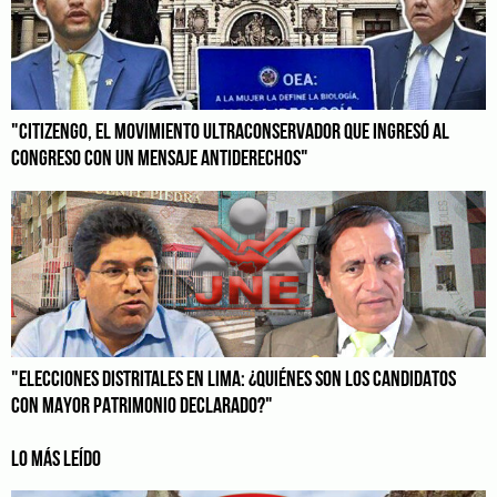
"CITIZENGO, EL MOVIMIENTO ULTRACONSERVADOR QUE INGRESÓ AL
CONGRESO CON UN MENSAJE ANTIDERECHOS"
"ELECCIONES DISTRITALES EN LIMA: ¿QUIÉNES SON LOS CANDIDATOS
CON MAYOR PATRIMONIO DECLARADO?"
LO MÁS LEÍDO