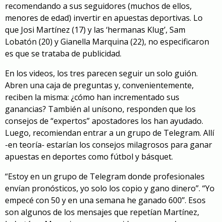
recomendando a sus seguidores (muchos de ellos,
menores de edad) invertir en apuestas deportivas. Lo
que Josi Martínez (17) y las ‘hermanas Klug’, Sam
Lobatón (20) y Gianella Marquina (22), no especificaron
es que se trataba de publicidad.
En los videos, los tres parecen seguir un solo guión.
Abren una caja de preguntas y, convenientemente,
reciben la misma: ¿cómo han incrementado sus
ganancias? También al unísono, responden que los
consejos de “expertos” apostadores los han ayudado.
Luego, recomiendan entrar a un grupo de Telegram. Allí
-en teoría- estarían los consejos milagrosos para ganar
apuestas en deportes como fútbol y básquet.
“Estoy en un grupo de Telegram donde profesionales
envían pronósticos, yo solo los copio y gano dinero”. “Yo
empecé con 50 y en una semana he ganado 600”. Esos
son algunos de los mensajes que repetían Martínez,