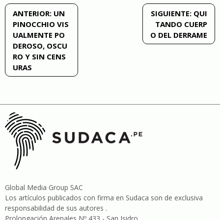
Navegación
ANTERIOR:
UN
SIGUIENTE:
QUI
PINOCCHIO VIS
TANDO CUERP
de
UALMENTE PO
O DEL DERRAME
DEROSO, OSCU
entradas
RO Y SIN CENS
URAS
Global Media Group SAC
Los artículos publicados con firma en Sudaca son de exclusiva
responsabilidad de sus autores .
Prolongación Arenales Nº 433 - San Isidro