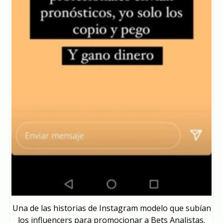
Una de las historias de Instagram modelo que subían
los influencers para promocionar a Bets Analistas.