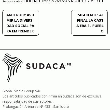
Vladimir Cerrón
sociedad
Trabajo
Vacancia
Redes sociales
Navegación
ANTERIOR:
ASU
SIGUIENTE:
AL
MIR LA DIVERSI
FINAL LA CAST
de
DAD SOCIAL PA
A ERA EL PUEBL
RA EMPRENDER
O
entradas
Global Media Group SAC
Los artículos publicados con firma en Sudaca son de exclusiva
responsabilidad de sus autores .
Prolongación Arenales Nº 433 - San Isidro