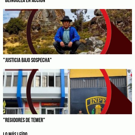
"BEINGOLEA EN ACCIÓN"
"JUSTICIA BAJO SOSPECHA"
"REGIDORES DE TEMER"