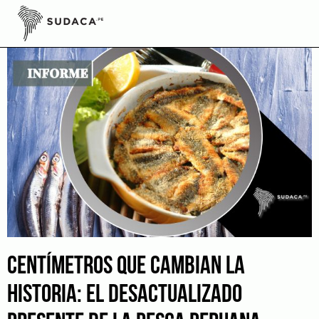
Skip
to
content
CENTÍMETROS QUE CAMBIAN LA
HISTORIA: EL DESACTUALIZADO