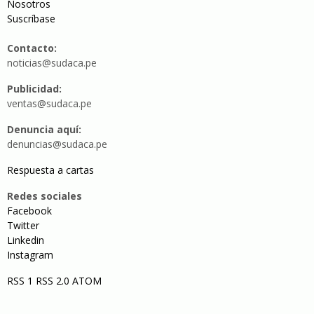
Nosotros
Suscríbase
Contacto:
noticias@sudaca.pe
Publicidad:
ventas@sudaca.pe
Denuncia aquí:
denuncias@sudaca.pe
Respuesta a cartas
Redes sociales
Facebook
Twitter
Linkedin
Instagram
RSS 1
RSS 2.0
ATOM