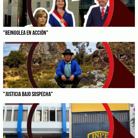
"BEINGOLEA EN ACCIÓN"
"JUSTICIA BAJO SOSPECHA"