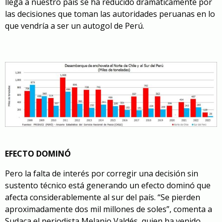
llega a nuestro país se ha reducido dramáticamente por
las decisiones que toman las autoridades peruanas en lo
que vendría a ser un autogol de Perú.
EFECTO DOMINÓ
Pero la falta de interés por corregir una decisión sin
sustento técnico está generando un efecto dominó que
afecta considerablemente al sur del país. “Se pierden
aproximadamente dos mil millones de soles”, comenta a
Sudaca el periodista Melanio Valdés, quien ha venido