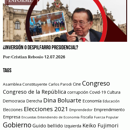
¿INVERSIÓN O DESPILFARRO PRESIDENCIAL?
12.07.2026
Por:
Cristian Rebosio
TAGS
Congreso
Cine
Asamblea Constituyente
Carlos Parodi
Congreso de la República
corrupción
Covid-19
Cultura
Dina Boluarte
Economía
Democracia
Derecha
Educación
Elecciones 2021
Elecciones
Emprendimiento
Emprendedor
Empresa
Entendiendo de Economía
Fiscalía
Fuerza Popular
Encuestas
Gobierno
Keiko Fujimori
Guido bellido
Izquierda