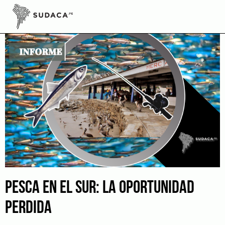
Skip
to
content
PESCA EN EL SUR: LA OPORTUNIDAD
PERDIDA