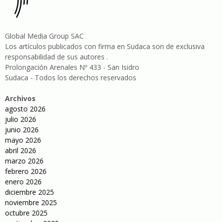
Global Media Group SAC
Los artículos publicados con firma en Sudaca son de exclusiva
responsabilidad de sus autores .
Prolongación Arenales Nº 433 - San Isidro
Sudaca - Todos los derechos reservados
Archivos
agosto 2026
julio 2026
junio 2026
mayo 2026
abril 2026
marzo 2026
febrero 2026
enero 2026
diciembre 2025
noviembre 2025
octubre 2025