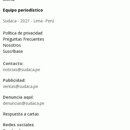
Equipo periodístico
Sudaca - 2021 - Lima -Perú
Política de privacidad
Preguntas Frecuentes
Nosotros
Suscríbase
Contacto:
noticias@sudaca.pe
Publicidad:
ventas@sudaca.pe
Denuncia aquí:
denuncias@sudaca.pe
Respuesta a cartas
Redes sociales