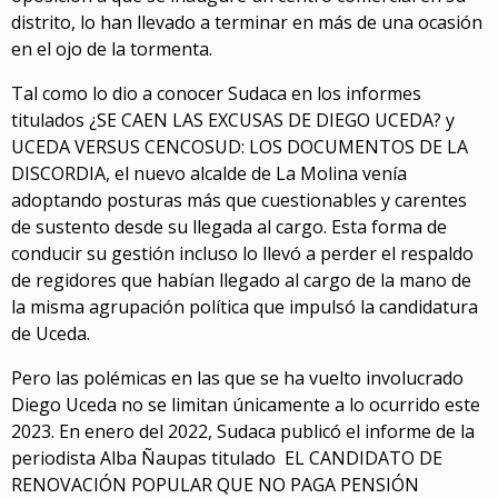
distrito, lo han llevado a terminar en más de una ocasión
en el ojo de la tormenta.
Tal como lo dio a conocer Sudaca en los informes
titulados
¿SE CAEN LAS EXCUSAS DE DIEGO UCEDA?
y
UCEDA VERSUS CENCOSUD: LOS DOCUMENTOS DE LA
DISCORDIA
, el nuevo alcalde de La Molina venía
adoptando posturas más que cuestionables y carentes
de sustento desde su llegada al cargo. Esta forma de
conducir su gestión incluso lo llevó a perder el respaldo
de regidores que habían llegado al cargo de la mano de
la misma agrupación política que impulsó la candidatura
de Uceda.
Pero las polémicas en las que se ha vuelto involucrado
Diego Uceda no se limitan únicamente a lo ocurrido este
2023. En enero del 2022, Sudaca publicó el informe de la
periodista Alba Ñaupas titulado
EL CANDIDATO DE
RENOVACIÓN POPULAR QUE NO PAGA PENSIÓN