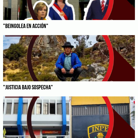
"BEINGOLEA EN ACCIÓN"
"JUSTICIA BAJO SOSPECHA"