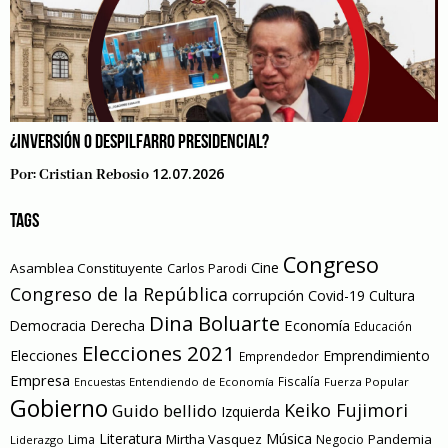
¿INVERSIÓN O DESPILFARRO PRESIDENCIAL?
12.07.2026
Por:
Cristian Rebosio
TAGS
Congreso
Cine
Asamblea Constituyente
Carlos Parodi
Congreso de la República
corrupción
Covid-19
Cultura
Dina Boluarte
Economía
Democracia
Derecha
Educación
Elecciones 2021
Elecciones
Emprendimiento
Emprendedor
Empresa
Entendiendo de Economía
Fiscalía
Fuerza Popular
Encuestas
Gobierno
Keiko Fujimori
Guido bellido
Izquierda
Literatura
Música
Mirtha Vasquez
Pandemia
Lima
Negocio
Liderazgo