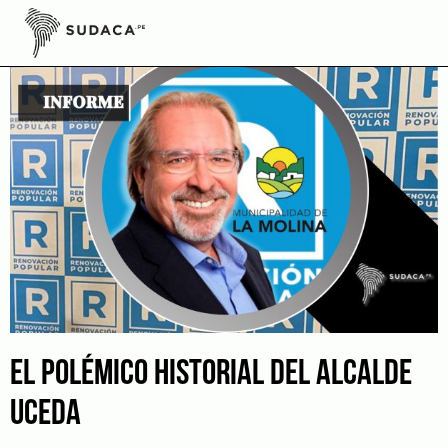
Skip
to
content
EL POLÉMICO HISTORIAL DEL ALCALDE
UCEDA