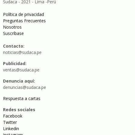
Sudaca - 2021 - Lima -Perú
Política de privacidad
Preguntas Frecuentes
Nosotros
Suscríbase
Contacto:
noticias@sudaca.pe
Publicidad:
ventas@sudaca.pe
Denuncia aquí:
denuncias@sudaca.pe
Respuesta a cartas
Redes sociales
Facebook
Twitter
Linkedin
Instagram