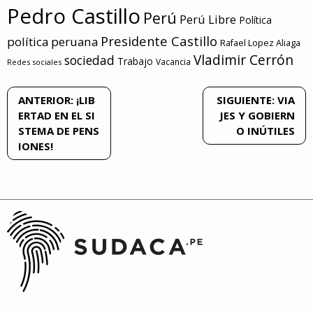
Pedro Castillo
Perú
Perú Libre
Política
Presidente Castillo
política peruana
Rafael Lopez Aliaga
Vladimir Cerrón
sociedad
Trabajo
Vacancia
Redes sociales
Navegación
ANTERIOR:
¡LIB
SIGUIENTE:
VIA
ERTAD EN EL SI
JES Y GOBIERN
de
STEMA DE PENS
O INÚTILES
IONES!
entradas