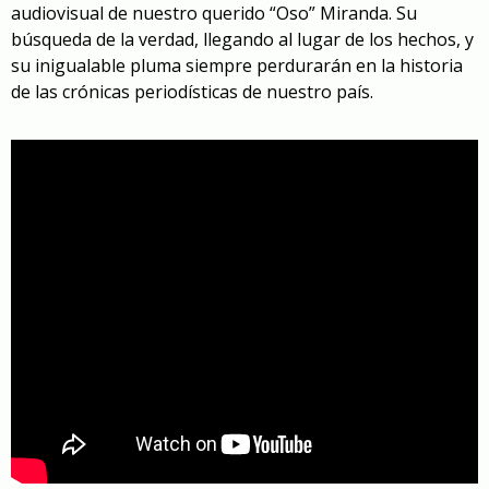
audiovisual de nuestro querido “Oso” Miranda. Su
búsqueda de la verdad, llegando al lugar de los hechos, y
su inigualable pluma siempre perdurarán en la historia
de las crónicas periodísticas de nuestro país.