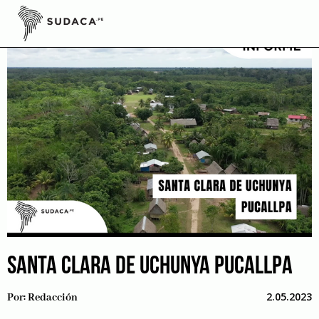
Skip
to
content
SANTA CLARA DE UCHUNYA PUCALLPA
2.05.2023
Por:
Redacción